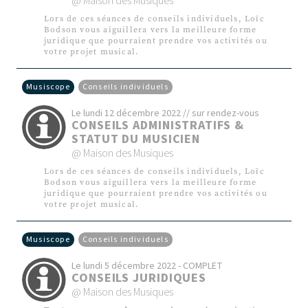
@ Maison des Musiques
Lors de ces séances de conseils individuels, Loïc
Bodson vous aiguillera vers la meilleure forme
juridique que pourraient prendre vos activités ou
votre projet musical.
Musiscope
Conseils individuels
Le lundi 12 décembre 2022 // sur rendez-vous
CONSEILS ADMINISTRATIFS &
STATUT DU MUSICIEN
@ Maison des Musiques
Lors de ces séances de conseils individuels, Loïc
Bodson vous aiguillera vers la meilleure forme
juridique que pourraient prendre vos activités ou
votre projet musical.
Musiscope
Conseils individuels
Le lundi 5 décembre 2022 - COMPLET
CONSEILS JURIDIQUES
@ Maison des Musiques