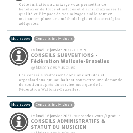
Cette initiation au mixage vous permettra de
bénéficier de trucs et astuces et d’ainsi maximiser la
qualité et l’impact de vos mixages audio tout en
mettant en place une méthodologie et des stratégies
adéquates.
Musiscope
Conseils individuels
Le lundi 16 janvier 2023 - COMPLET
CONSEILS SUBVENTIONS -
Fédération Wallonie-Bruxelles
@ Maison des Musiques
Ces conseils s'adressent donc aux artistes et
organisations qui souhaitent soumettre une demande
de soutien auprès du service musique de la
Fédération Wallonie-Bruxelles.
Musiscope
Conseils individuels
Le lundi 16 janvier 2023 - sur rendez-vous // gratuit
CONSEILS ADMINISTRATIFS &
STATUT DU MUSICIEN