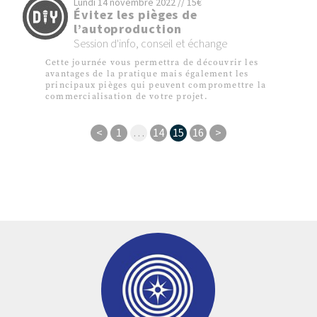
Lundi 14 novembre 2022 // 15€
Évitez les pièges de
l’autoproduction
Session d'info, conseil et échange
Cette journée vous permettra de découvrir les
avantages de la pratique mais également les
principaux pièges qui peuvent compromettre la
commercialisation de votre projet.
<
1
…
14
15
16
>