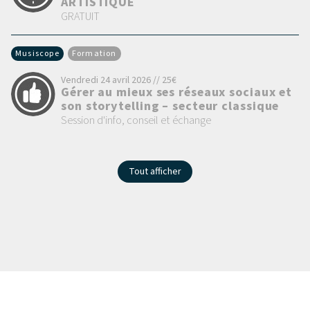
ARTISTIQUE
GRATUIT
Musiscope
Formation
Vendredi 24 avril 2026 // 25€
Gérer au mieux ses réseaux sociaux et
son storytelling – secteur classique
Session d'info, conseil et échange
Tout afficher