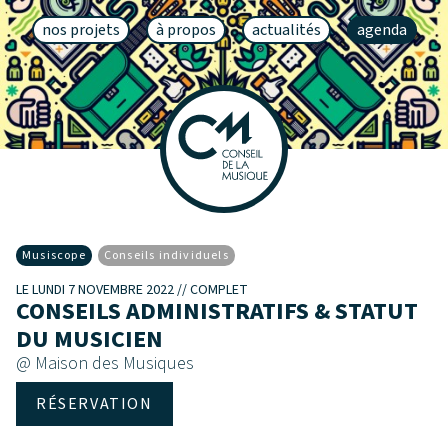
nos projets
à propos
actualités
agenda
Musiscope
Conseils individuels
LE LUNDI 7 NOVEMBRE 2022 // COMPLET
CONSEILS ADMINISTRATIFS & STATUT
DU MUSICIEN
@ Maison des Musiques
RÉSERVATION