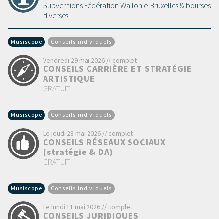
Subventions Fédération Wallonie-Bruxelles & bourses
diverses
Musiscope
Conseils individuels
Vendredi 29 mai 2026 // complet
CONSEILS CARRIÈRE ET STRATÉGIE
ARTISTIQUE
GRATUIT
Musiscope
Conseils individuels
Le jeudi 28 mai 2026 // complet
CONSEILS RÉSEAUX SOCIAUX
(stratégie & DA)
GRATUIT
Musiscope
Conseils individuels
Le lundi 11 mai 2026 // complet
CONSEILS JURIDIQUES