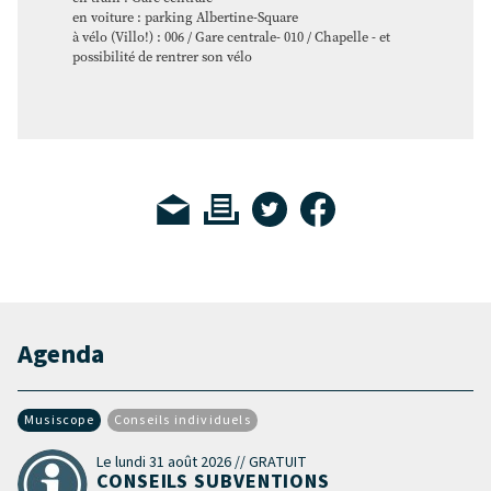
en voiture : parking Albertine-Square
à vélo (Villo!) : 006 / Gare centrale- 010 / Chapelle - et
possibilité de rentrer son vélo
Agenda
Musiscope
Conseils individuels
Le lundi 31 août 2026 // GRATUIT
CONSEILS SUBVENTIONS