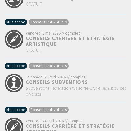
GRATUIT
Musiscope
Conseils individuels
Vendredi 8 mai 2026 // complet
CONSEILS CARRIÈRE ET STRATÉGIE
ARTISTIQUE
GRATUIT
Musiscope
Conseils individuels
Le samedi 25 avril 2026 // complet
CONSEILS SUBVENTIONS
Subventions Fédération Wallonie-Bruxelles & bourses
diverses
Musiscope
Conseils individuels
Vendredi 24 avril 2026 // complet
CONSEILS CARRIÈRE ET STRATÉGIE