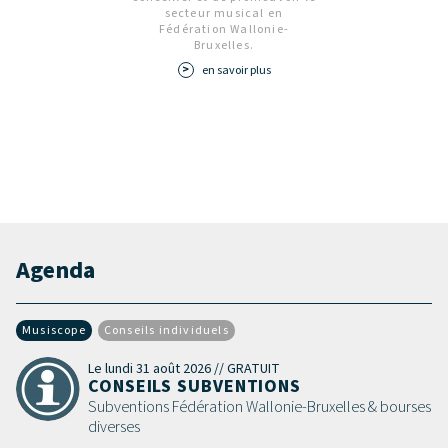
secteur musical en
Fédération Wallonie-
Bruxelles.
en savoir plus
Agenda
Musiscope
Conseils individuels
Le lundi 31 août 2026 // GRATUIT
CONSEILS SUBVENTIONS
Subventions Fédération Wallonie-Bruxelles & bourses
diverses