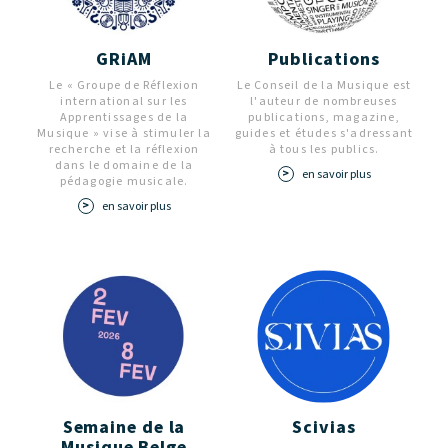
GRiAM
Publications
Le « Groupe de Réflexion
Le Conseil de la Musique est
international sur les
l'auteur de nombreuses
Apprentissages de la
publications, magazine,
Musique » vise à stimuler la
guides et études s'adressant
recherche et la réflexion
à tous les publics.
dans le domaine de la
en savoir plus
pédagogie musicale.
en savoir plus
Semaine de la
Scivias
Musique Belge