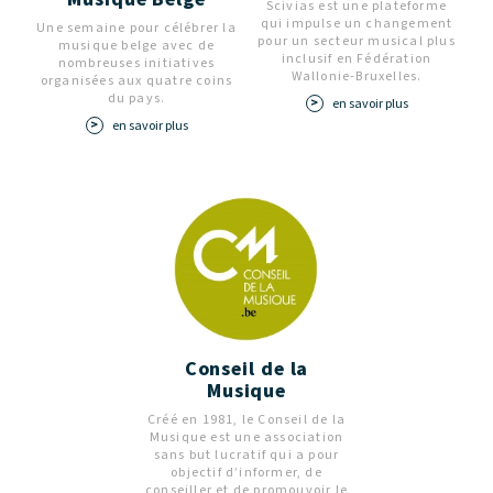
Scivias est une plateforme
qui impulse un changement
Une semaine pour célébrer la
pour un secteur musical plus
musique belge avec de
inclusif en Fédération
nombreuses initiatives
Wallonie-Bruxelles.
organisées aux quatre coins
du pays.
en savoir plus
en savoir plus
Conseil de la
Musique
Créé en 1981, le Conseil de la
Musique est une association
sans but lucratif qui a pour
objectif d’informer, de
conseiller et de promouvoir le