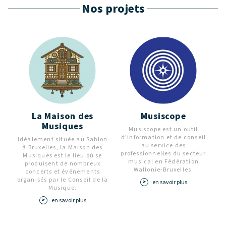
Nos projets
La Maison des
Musiscope
Musiques
Musiscope est un outil
d'information et de conseil
Idéalement située au Sablon
au service des
à Bruxelles, la Maison des
professionnel·les du secteur
Musiques est le lieu où se
musical en Fédération
produisent de nombreux
Wallonie-Bruxelles.
concerts et événements
organisés par le Conseil de la
en savoir plus
Musique.
en savoir plus