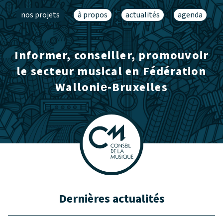
nos projets
à propos
actualités
agenda
Informer, conseiller, promouvoir
le secteur musical en Fédération
Wallonie‑Bruxelles
Dernières actualités