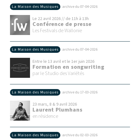
La Maison des Musiques
archive du 07‑04‑2026
Le 22 avril 2026 // de 11h à 13h
Conférence de presse
Les Festivals de Wallonie
La Maison des Musiques
archive du 07‑04‑2026
Entre le 13 avril et le 1er juin 2026
Formation en songwriting
par le Studio des Variétés
La Maison des Musiques
archive du 17‑03‑2026
23 mars, 8 & 9 avril 2026
Laurent Plumhans
en résidence
La Maison des Musiques
archive du 02‑03‑2026