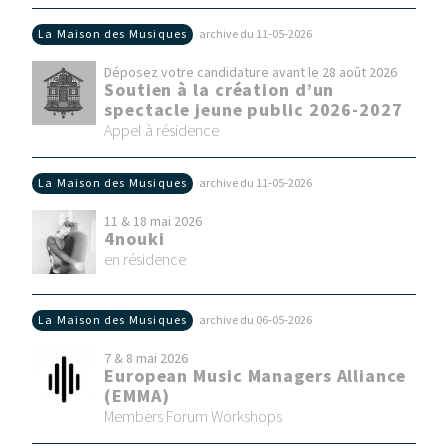
La Maison des Musiques
archive du 11‑05‑2026
Déposez votre candidature avant le 28 août 2026
Soutien à la création d’un
spectacle jeune public 2026-2027
Appel à résidence
La Maison des Musiques
archive du 11‑05‑2026
11 & 18 mai 2026
4nouki
en résidence
La Maison des Musiques
archive du 06‑05‑2026
7 & 8 mai 2026
European Music Managers Alliance
(EMMA)
Members Forum Workshops