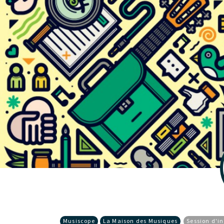
Musiscope
La Maison des Musiques
Session d'i