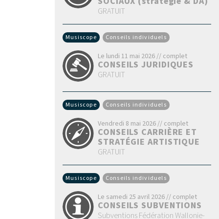
SOCIAUX (stratégie & DA)
GRATUIT
Musiscope
Conseils individuels
Le lundi 11 mai 2026 // complet
CONSEILS JURIDIQUES
GRATUIT
Musiscope
Conseils individuels
Vendredi 8 mai 2026 // complet
CONSEILS CARRIÈRE ET
STRATÉGIE ARTISTIQUE
GRATUIT
Musiscope
Conseils individuels
Le samedi 25 avril 2026 // complet
CONSEILS SUBVENTIONS
Subventions Fédération Wallonie-