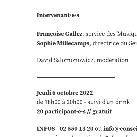
Intervenant
·e·s
Françoise Gallez
, service des Musiq
Sophie Millecamps
, directrice du S
David Salomonowicz, modération
Jeudi 6 octobre 2022
de 18h00 à 20h00 - suivi d’un drink
20 participant·e·
s // gratuit
INFOS - 02 550 13 20
info@conse
ou