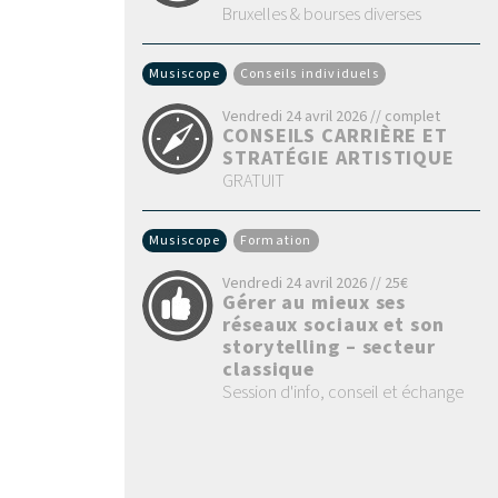
Bruxelles & bourses diverses
Musiscope
Conseils individuels
Vendredi 24 avril 2026 // complet
CONSEILS CARRIÈRE ET
STRATÉGIE ARTISTIQUE
GRATUIT
Musiscope
Formation
Vendredi 24 avril 2026 // 25€
Gérer au mieux ses
réseaux sociaux et son
storytelling – secteur
classique
Session d'info, conseil et échange