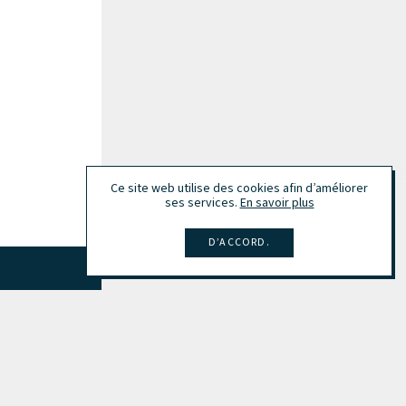
Ce site web utilise des cookies afin d’améliorer
ses services.
En savoir plus
D’ACCORD.
Tout afficher