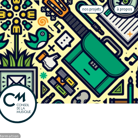
nos projets
à propos
nformation