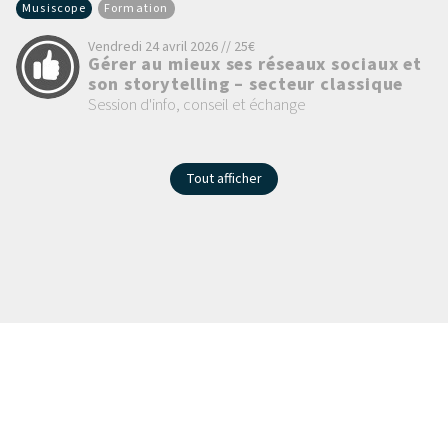
Musiscope
Formation
Vendredi 24 avril 2026 // 25€
Gérer au mieux ses réseaux sociaux et
son storytelling – secteur classique
Session d'info, conseil et échange
Tout afficher