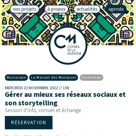
nos projets
à propos
actualités
agenda
Musiscope
La Maison des Musiques
Formation
MERCREDI 23 NOVEMBRE 2022 // 15€
Gérer au mieux ses réseaux sociaux et
son storytelling
Session d'info, conseil et échange
RÉSERVATION