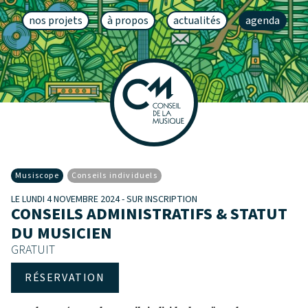
nos projets
à propos
actualités
agenda
Musiscope
Conseils individuels
LE LUNDI 4 NOVEMBRE 2024 - SUR INSCRIPTION
CONSEILS ADMINISTRATIFS & STATUT
DU MUSICIEN
GRATUIT
RÉSERVATION