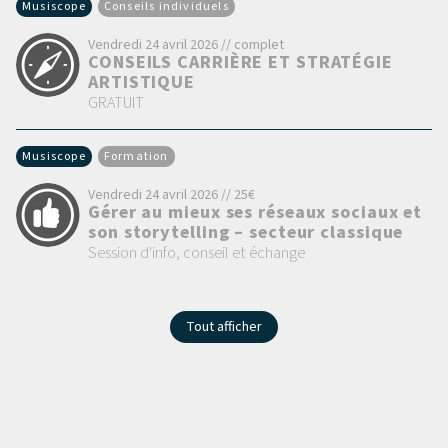
Musiscope
Conseils individuels
Vendredi 24 avril 2026 // complet
CONSEILS CARRIÈRE ET STRATÉGIE
ARTISTIQUE
GRATUIT
Musiscope
Formation
Vendredi 24 avril 2026 // 25€
Gérer au mieux ses réseaux sociaux et
son storytelling – secteur classique
Session d'info, conseil et échange
Tout afficher