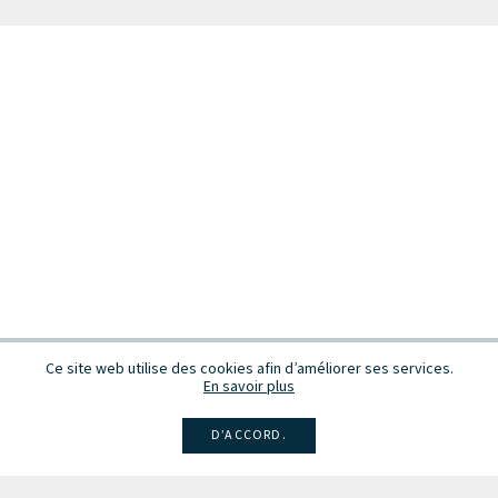
Ce site web utilise des cookies afin d’améliorer ses services.
En savoir plus
D’ACCORD.
Facebook
Instagram
Linkedin