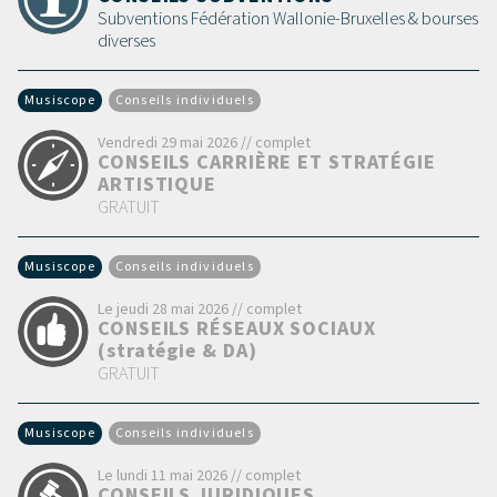
Subventions Fédération Wallonie-Bruxelles & bourses
diverses
Musiscope
Conseils individuels
Vendredi 29 mai 2026 // complet
CONSEILS CARRIÈRE ET STRATÉGIE
ARTISTIQUE
GRATUIT
Musiscope
Conseils individuels
Le jeudi 28 mai 2026 // complet
CONSEILS RÉSEAUX SOCIAUX
(stratégie & DA)
GRATUIT
Musiscope
Conseils individuels
Le lundi 11 mai 2026 // complet
CONSEILS JURIDIQUES