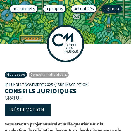
nos projets
à propos
actualités
agenda
Musiscope
Conseils individuels
LE LUNDI 17 NOVEMBRE 2025 // SUR INSCRIPTION
CONSEILS JURIDIQUES
GRATUIT
RÉSERVATION
Vous avez un projet musical et mille questions sur la
production, l’exploitation, les contrats, les droits ou encore le