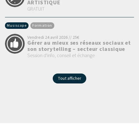
ARTISTIQUE
GRATUIT
Musiscope
Formation
Vendredi 24 avril 2026 // 25€
Gérer au mieux ses réseaux sociaux et
son storytelling – secteur classique
Session d'info, conseil et échange
Tout afficher