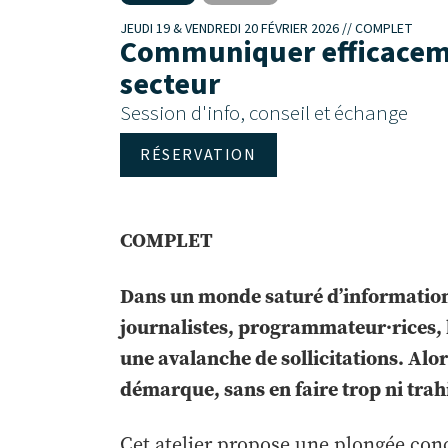
JEUDI 19 & VENDREDI 20 FÉVRIER 2026 // COMPLET
Communiquer efficacemen
secteur
Session d'info, conseil et échange
RÉSERVATION
COMPLET
Dans un monde saturé d’informations,
journalistes, programmateur·rices, l
une avalanche de sollicitations. Alo
démarque, sans en faire trop ni trahi
Cet atelier propose une plongée con