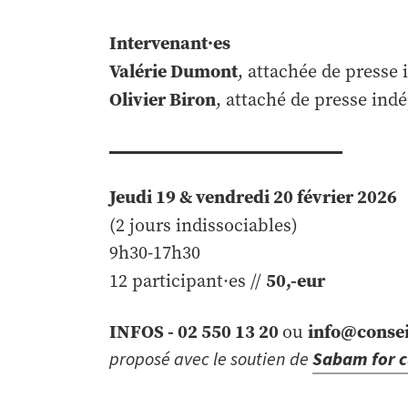
Intervenant·es
Valérie Dumont
, attachée d
Olivier Biron
, attaché de presse ind
Jeudi 19 & vendredi 20 février 2026
(2 jours indissociables)
9h30-17h30​
50,-eur
12 participant·es //
INFOS - 02 550 13 20
info@conse
ou
proposé avec le soutien de
Sabam for c