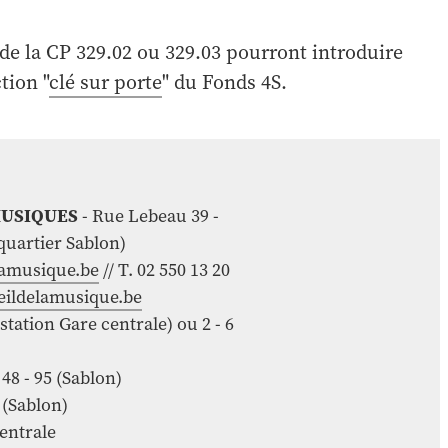
 de la CP 329.02 ou 329.03 pourront introduire
tion "
clé sur porte
" du Fonds 4S.
MUSIQUES
- Rue Lebeau 39 -
quartier Sablon)
amusique.be
// T. 02 550 13 20
eildelamusique.be
(station Gare centrale) ou 2 - 6
- 48 - 95 (Sablon)
3 (Sablon)
centrale