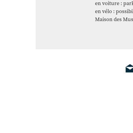
en voiture : pa
en vélo : possibi
Maison des Mus