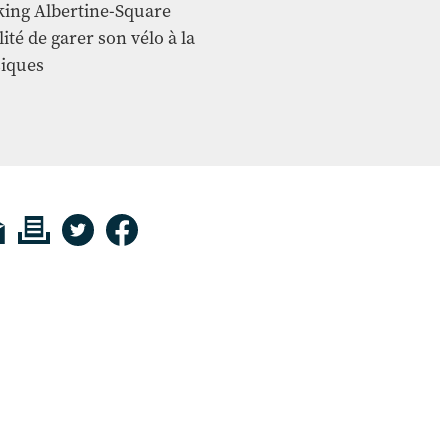
rking Albertine-Square
lité de garer son vélo à la
iques