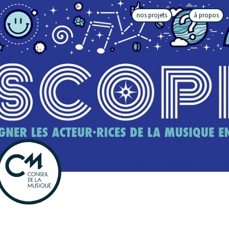
nos projets
à propos