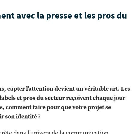
t avec la presse et les pros du
 capter l’attention devient un véritable art. Les
abels et pros du secteur reçoivent chaque jour
rs, comment faire pour que votre projet se
r son identité ?
crète dans l’univers de la communication