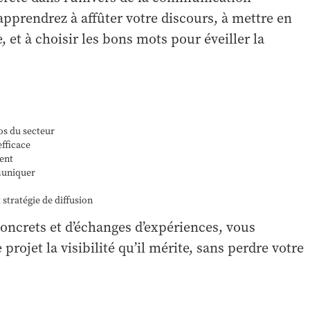
pprendrez à affûter votre discours, à mettre en
, et à choisir les bons mots pour éveiller la
os du secteur
efficace
rent
muniquer
 stratégie de diffusion
oncrets et d’échanges d’expériences, vous
ojet la visibilité qu’il mérite, sans perdre votre