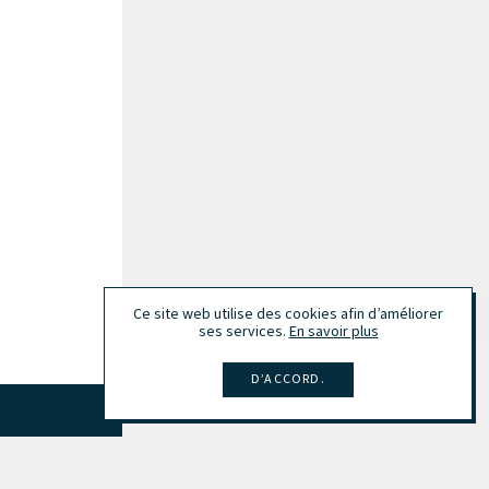
Ce site web utilise des cookies afin d’améliorer
ses services.
En savoir plus
D’ACCORD.
Tout afficher