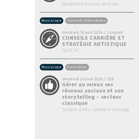
Bruxelles & bourses diverses
Musiscope
Conseils individuels
Vendredi 24 avril 2026 // complet
CONSEILS CARRIÈRE ET
STRATÉGIE ARTISTIQUE
GRATUIT
Musiscope
Formation
Vendredi 24 avril 2026 // 25€
Gérer au mieux ses
réseaux sociaux et son
storytelling – secteur
classique
Session d'info, conseil et échange