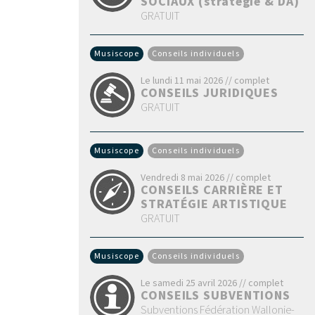
SOCIAUX (stratégie & DA)
GRATUIT
Musiscope
Conseils individuels
Le lundi 11 mai 2026 // complet
CONSEILS JURIDIQUES
GRATUIT
Musiscope
Conseils individuels
Vendredi 8 mai 2026 // complet
CONSEILS CARRIÈRE ET
STRATÉGIE ARTISTIQUE
GRATUIT
Musiscope
Conseils individuels
Le samedi 25 avril 2026 // complet
CONSEILS SUBVENTIONS
Subventions Fédération Wallonie-