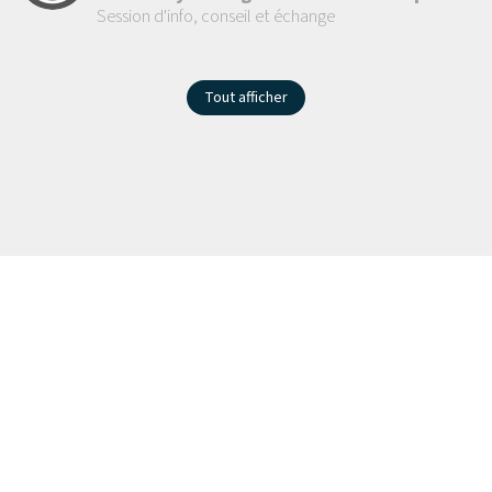
Session d'info, conseil et échange
Tout afficher