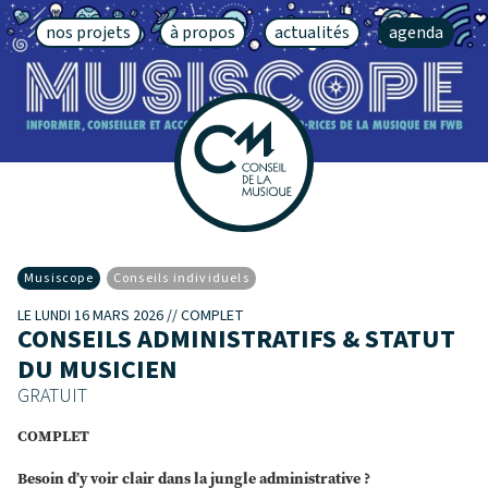
nos projets
à propos
actualités
agenda
Musiscope
Conseils individuels
LE LUNDI 16 MARS 2026 // COMPLET
CONSEILS ADMINISTRATIFS & STATUT
DU MUSICIEN
GRATUIT
COMPLET
Besoin d’y voir clair dans la jungle administrative ?