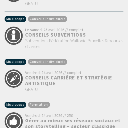
GRATUIT
Musiscope
Conseils individuels
Le samedi 25 avril 2026 // complet
CONSEILS SUBVENTIONS
Subventions Fédération Wallonie-Bruxelles & bourses
diverses
Musiscope
Conseils individuels
Vendredi 24 avril 2026 // complet
CONSEILS CARRIÈRE ET STRATÉGIE
ARTISTIQUE
GRATUIT
Musiscope
Formation
Vendredi 24 avril 2026 // 25€
Gérer au mieux ses réseaux sociaux et
son storytelling – secteur classique