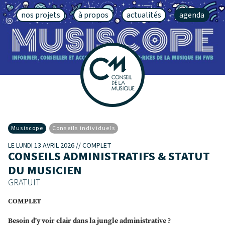
nos projets
à propos
actualités
agenda
Musiscope
Conseils individuels
LE LUNDI 13 AVRIL 2026 // COMPLET
CONSEILS ADMINISTRATIFS & STATUT
DU MUSICIEN
GRATUIT
COMPLET
Besoin d’y voir clair dans la jungle administrative ?