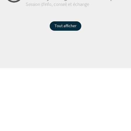
Session d'info, conseil et échange
Tout afficher