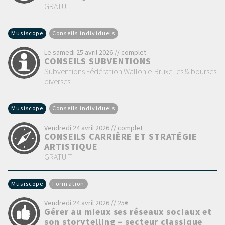
GRATUIT
Musiscope
Conseils individuels
Le samedi 25 avril 2026 // complet
CONSEILS SUBVENTIONS
Subventions Fédération Wallonie-Bruxelles & bourses
diverses
Musiscope
Conseils individuels
Vendredi 24 avril 2026 // complet
CONSEILS CARRIÈRE ET STRATÉGIE
ARTISTIQUE
GRATUIT
Musiscope
Formation
Vendredi 24 avril 2026 // 25€
Gérer au mieux ses réseaux sociaux et
son storytelling – secteur classique