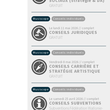
SOCIAUX (stratégie & DA)
GRATUIT
Musiscope
Conseils individuels
Le lundi 11 mai 2026 // complet
CONSEILS JURIDIQUES
GRATUIT
Musiscope
Conseils individuels
Vendredi 8 mai 2026 // complet
CONSEILS CARRIÈRE ET
STRATÉGIE ARTISTIQUE
GRATUIT
Musiscope
Conseils individuels
Le samedi 25 avril 2026 // complet
CONSEILS SUBVENTIONS
Subventions Fédération Wallonie-