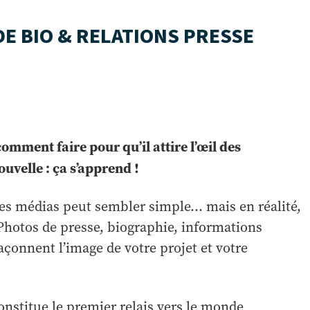
DE BIO & RELATIONS PRESSE
mment faire pour qu’il attire l’œil des
uvelle : ça s’apprend !
t des médias peut sembler simple… mais en réalité,
 Photos de presse, biographie, informations
façonnent l’image de votre projet et votre
onstitue le premier relais vers le monde