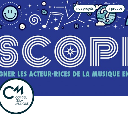
nos projets
à propos