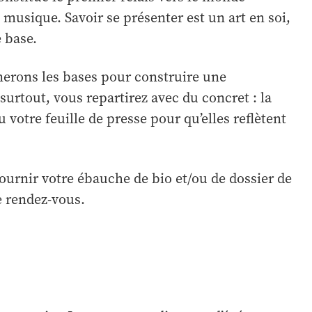
e musique. Savoir se présenter est un art en soi,
 base.
nerons les bases pour construire une
 surtout, vous repartirez avec du concret : la
u votre feuille de presse pour qu’elles reflètent
fournir votre ébauche de bio et/ou de dossier de
e rendez-vous.