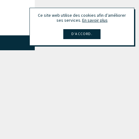
Ce site web utilise des cookies afin d’améliorer
ses services.
En savoir plus
D’ACCORD.
Tout afficher