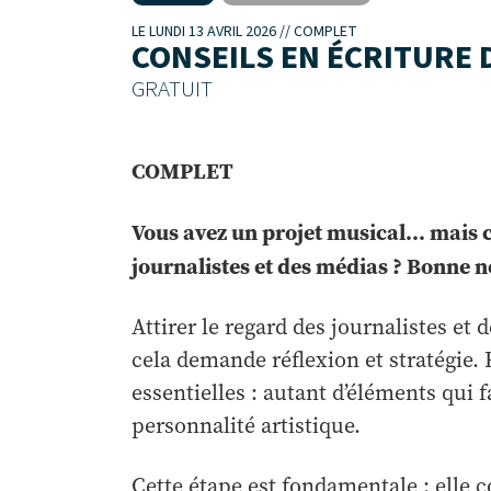
LE LUNDI 13 AVRIL 2026 // COMPLET
CONSEILS EN ÉCRITURE 
GRATUIT
COMPLET
Vous avez un projet musical… mais co
journalistes et des médias ? Bonne no
Attirer le regard des journalistes e
cela demande réflexion et stratégie.
essentielles : autant d’éléments qui 
personnalité artistique.
Cette étape est fondamentale : elle c