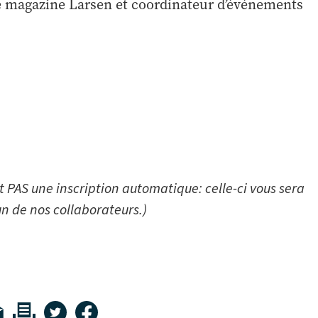
le magazine Larsen et coordinateur d’événements
it PAS une inscription automatique: celle-ci vous sera
un de nos collaborateurs.)