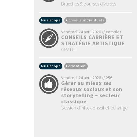
Bruxelles & bourses diverses
Musiscope
Conseils individuels
Vendredi 24 avril 2026 // complet
CONSEILS CARRIÈRE ET
STRATÉGIE ARTISTIQUE
GRATUIT
Musiscope
Formation
Vendredi 24 avril 2026 // 25€
Gérer au mieux ses
réseaux sociaux et son
storytelling – secteur
classique
Session d'info, conseil et échange