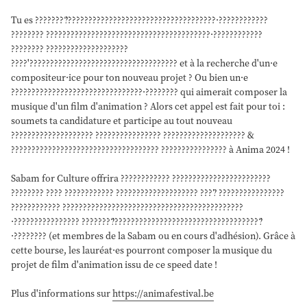
Tu es ????????́????????????????????????????????????·????????????
???????? ????????????????????????????????????????·????????????
???????? ????????????????????
????'???????????????????????????????????? et à la recherche d'un·e
compositeur·ice pour ton nouveau projet ? Ou bien un·e
????????????????????????????????·???????? qui aimerait composer la
musique d'un film d'animation ? Alors cet appel est fait pour toi :
soumets ta candidature et participe au tout nouveau
???????????????????? ???????????????? ???????????????????? &
???????????????????????????????????? ???????????????? à Anima 2024 !
Sabam for Culture offrira ???????????? ????????????????????????
???????? ???? ???????????? ???????????????????? ????̀ ????????????????
???????????? ????????????????????????????????????????????
·???????????????? ????????́????????????????????????????????????́
·???????? (et membres de la Sabam ou en cours d'adhésion). Grâce à
cette bourse, les lauréat·es pourront composer la musique du
projet de film d'animation issu de ce speed date !
Plus d'informations sur
https://animafestival.be