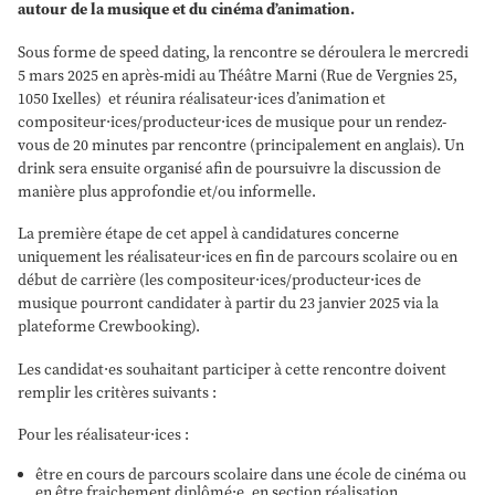
autour de la musique et du cinéma d’animation.
Sous forme de speed dating, la rencontre se déroulera le mercredi
5 mars 2025 en après-midi au Théâtre Marni (Rue de Vergnies 25,
1050 Ixelles) et réunira réalisateur·ices d’animation et
compositeur·ices/producteur·ices de musique pour un rendez-
vous de 20 minutes par rencontre (principalement en anglais). Un
drink sera ensuite organisé afin de poursuivre la discussion de
manière plus approfondie et/ou informelle.
La première étape de cet appel à candidatures concerne
uniquement les réalisateur·ices en fin de parcours scolaire ou en
début de carrière (les compositeur·ices/producteur·ices de
musique pourront candidater à partir du 23 janvier 2025 via la
plateforme Crewbooking).
Les candidat·es souhaitant participer à cette rencontre doivent
remplir les critères suivants :
Pour les réalisateur·ices :
être en cours de parcours scolaire dans une école de cinéma ou
en être fraichement diplômé·e, en section réalisation