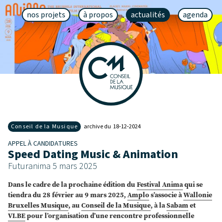
nos projets
à propos
actualités
agenda
Conseil de la Musique
archive du 18‑12‑2024
APPEL À CANDIDATURES
Speed Dating Music & Animation
Futuranima 5 mars 2025
​Dans le cadre de la prochaine édition du
Festival Anima
qui se
tiendra du 28 février au 9 mars 2025,
Amplo
s’associe à
Wallonie
Bruxelles Musique
, au
Conseil de la Musique
, à la
Sabam
et
VI.BE
pour l’organisation d’une rencontre professionnelle