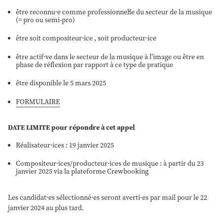
être reconnu·e comme professionnel·le du secteur de la musique
(= pro ou semi-pro)
être soit compositeur·ice , soit producteur·ice
être actif·ve dans le secteur de la musique à l’image ou être en
phase de réflexion par rapport à ce type de pratique
être disponible le 5 mars 2025
FORMULAIRE
DATE LIMITE pour répondre à cet appel
Réalisateur·ices : 19 janvier 2025
Compositeur·ices/producteur·ices de musique : à partir du 23
janvier 2025 via la plateforme Crewbooking
Les candidat·es sélectionné·es seront averti·es par mail pour le 22
janvier 2024 au plus tard.