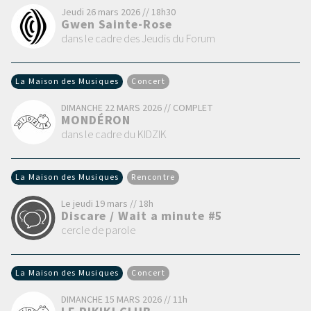
Jeudi 26 mars 2026 // 18h30
Gwen Sainte-Rose
dans le cadre des Jeudis du Forum
La Maison des Musiques
Concert
DIMANCHE 22 MARS 2026 // COMPLET
MONDÉRON
dans le cadre du KIDZIK
La Maison des Musiques
Rencontre
Le jeudi 19 mars // 18h
Discare / Wait a minute #5
cercle de parole
La Maison des Musiques
Concert
DIMANCHE 15 MARS 2026 // 11h