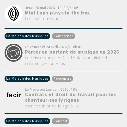
Jeudi 28 mai 2026 - 18h30 // 10€
Mini Laps plays in the box
Les jeudis du Forum
La Maison des Musiques
Conférence
Le vendredi 24 avril 2026 // 18h30
Percer en parlant de musique en 2026
une discussion avec David Bola, journaliste et
créateur de contenus
La Maison des Musiques
Rencontre
Le Mercredi 1er avril 2026 // 9h
Contrats et droit du travail pour les
chanteur·ses lyriques
séance d'information gratuite
La Maison des Musiques
Concert