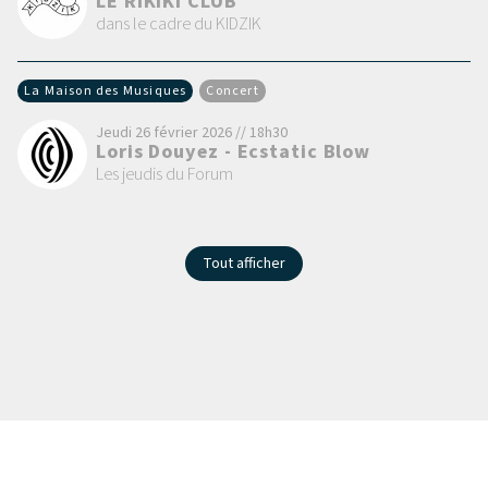
LE RIKIKI CLUB
dans le cadre du KIDZIK
La Maison des Musiques
Concert
Jeudi 26 février 2026 // 18h30
Loris Douyez - Ecstatic Blow
Les jeudis du Forum
Tout afficher