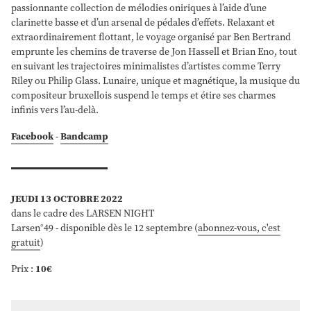
passionnante collection de mélodies oniriques à l’aide d’une
clarinette basse et d’un arsenal de pédales d’effets. Relaxant et
extraordinairement flottant, le voyage organisé par Ben Bertrand
emprunte les chemins de traverse de Jon Hassell et Brian Eno, tout
en suivant les trajectoires minimalistes d’artistes comme Terry
Riley ou Philip Glass. Lunaire, unique et magnétique, la musique du
compositeur bruxellois suspend le temps et étire ses charmes
infinis vers l’au-delà.
Facebook
-
Bandcamp
JEUDI 13 OCTOBRE 2022
dans le cadre des LARSEN NIGHT
Larsen°49 - disponible dès le 12 septembre (
abonnez-vous, c'est
gratuit
)
Prix :
10€