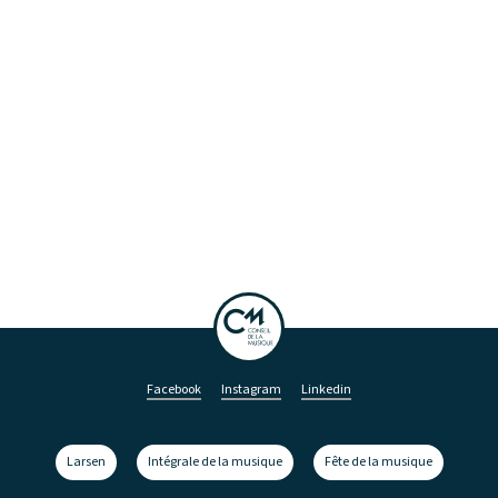
Facebook
Instagram
Linkedin
Larsen
Intégrale de la musique
Fête de la musique