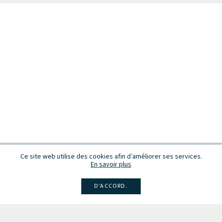
Ce site web utilise des cookies afin d’améliorer ses services.
En savoir plus
D’ACCORD.
Facebook
Instagram
Linkedin