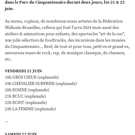
dans le Parc du Cinquantenaire durant deux jours, les 21 & 22
juin.
Au menu, copieux, de nombreux·euses artistes de la Fédération
Wallonie-Bruxelles, celleux qui font l'actu 2024 mais aussi des
ateliers & animations pour enfants, des spectacles "art de la rue",
une jolie sélection de foodtrucks, des incursions dans les musées
du Cinquantenaire... Bref, de tout et pour tous, petit·es et grand·es,
amoureux·euses de rock, rap, de musique classique, de chanson,
etc.
VENDREDI 21 JUIN
18h GROS CŒUR (esplanade)
19h CHEVALIER SURPRISE (esplanade)
20h EOSINE (esplanade)
21h BCUC (esplanade)
22h ECHT! (esplanade)
23h LA FEMME (esplanade)
---
SAMEDI 22 JUIN