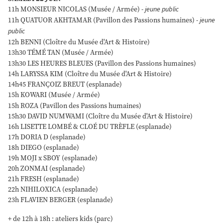
11h MONSIEUR NICOLAS (Musée / Armée)
- jeune public
11h QUATUOR AKHTAMAR (Pavillon des Passions humaines)
- jeune
public
12h BENNI (Cloître du Musée d'Art & Histoire)
13h30 TÉMÉ TAN (Musée / Armée)
13h30 LES HEURES BLEUES (Pavillon des Passions humaines)
14h LARYSSA KIM (Cloître du Musée d'Art & Histoire)
14h45 FRANÇOIZ BREUT (esplanade)
15h KOWARI (Musée / Armée)
15h ROZA (Pavillon des Passions humaines)
15h30 DAVID NUMWAMI (Cloître du Musée d'Art & Histoire)
16h LISETTE LOMBÉ & CLOÉ DU TRÈFLE (esplanade)
17h DORIA D (esplanade)
18h DIEGO (esplanade)
19h MOJI x SBOY (esplanade)
20h ZONMAI (esplanade)
21h FRESH (esplanade)
22h NIHILOXICA (esplanade)
23h FLAVIEN BERGER (esplanade)
+ de 12h à 18h : ateliers kids (parc)