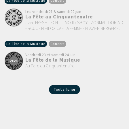
La Fête de la Musique
Concert
Les vendredi 21 & samedi 22 juin
La Fête au Cinquantenaire
avec FRESH - ECHT! - MOJI x SBOY - ZONMAI - DORIA D
- BCUC - NIHILOXICA - LA FEMME - FLAVIEN BERGER - ...
La Fête de la Musique
Concert
Vendredi 23 et samedi 24 juin
La Fête de la Musique
Au Parc du Cinquantenaire
Tout afficher