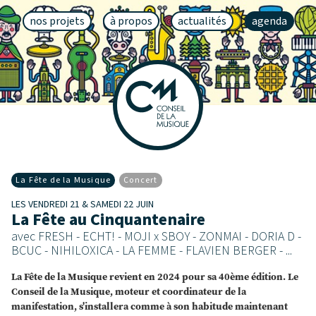
nos projets
à propos
actualités
agenda
La Fête de la Musique
Concert
LES VENDREDI 21 & SAMEDI 22 JUIN
La Fête au Cinquantenaire
avec FRESH - ECHT! - MOJI x SBOY - ZONMAI - DORIA D -
BCUC - NIHILOXICA - LA FEMME - FLAVIEN BERGER - ...
La Fête de la Musique revient en 2024 pour sa 40ème édition. Le
Conseil de la Musique, moteur et coordinateur de la
manifestation, s'installera comme à son habitude maintenant