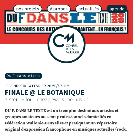
nos projets
à propos
actualités
agenda
Du F. dans le texte
LE VENDREDI 14 FÉVRIER 2025 // 7-10€
FINALE @ LE BOTANIQUE
alster - Bilou - cheapjewels - Yeux Nuit
DU F. DANS LE TEXTE est un tremplin destiné aux artistes et
groupes amateurs ou semi-professionnels domiciliés en
Fédération Wallonie-Bruxelles et pratiquant un répertoire
original d’expression francophone en musiques actuelles (rock,