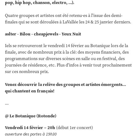
pop, hip hop, chanson, electro, ...).
Quatre groupes et artistes ont été retenu·es à l'issue des demi-
finales qui se sont déroulées à LaVallée les 24 & 25 janvier derniers.
aslter - Bilou - cheapjewels - Yeux Nuit
Iels se retrouveront le vendredi 14 février au Botanique lors de la
finale, avec de nombreux prix à la clé: des moyens financiers, des
programmations sur diverses scènes en salle ou en festival, des
journées de résidence, etc. Plus d'infos à venir tout prochainement
sur ces nombreux prix.
Venez découvrir la relève des groupes et artistes émergents...
qui chantent en français!
---
@ Le Botanique (Rotonde)
Vendredi 14 février – 20h
(début 1er concert)
ouverture des portes à 19h30