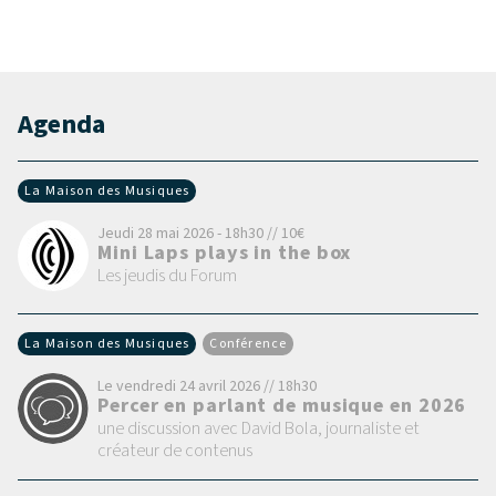
Agenda
La Maison des Musiques
Jeudi 28 mai 2026 - 18h30 // 10€
Mini Laps plays in the box
Les jeudis du Forum
La Maison des Musiques
Conférence
Le vendredi 24 avril 2026 // 18h30
Percer en parlant de musique en 2026
une discussion avec David Bola, journaliste et
créateur de contenus