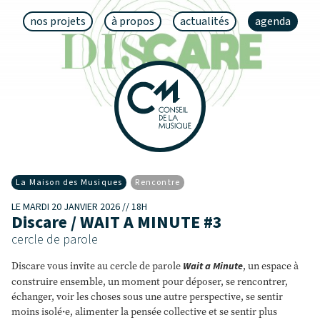
nos projets
à propos
actualités
agenda
La Maison des Musiques
Rencontre
LE MARDI 20 JANVIER 2026 // 18H
Discare / WAIT A MINUTE #3
cercle de parole
Discare vous invite au cercle de parole
Wait a Minute
, un espace à
construire ensemble, un moment pour déposer, se rencontrer,
échanger, voir les choses sous une autre perspective, se sentir
moins isolé
·
e, alimenter la pensée collective et se sentir plus