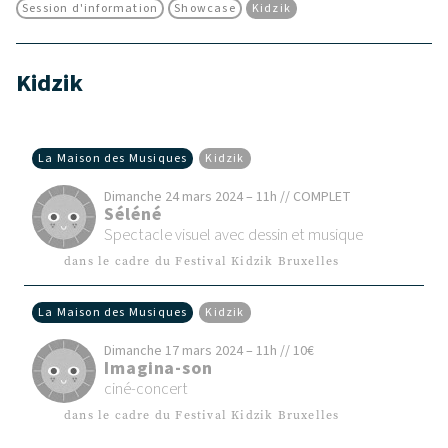
Session d'information
Showcase
Kidzik
Kidzik
La Maison des Musiques
Kidzik
Dimanche 24 mars 2024 – 11h // COMPLET
Séléné
Spectacle visuel avec dessin et musique
dans le cadre du Festival Kidzik Bruxelles
La Maison des Musiques
Kidzik
Dimanche 17 mars 2024 – 11h // 10€
Imagina-son
ciné-concert
dans le cadre du Festival Kidzik Bruxelles