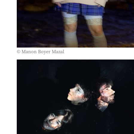
sorti cet automne sa nouvelle mixtape de 10 titres : “les
introvertixs bz le monde”.
© Manon Boyer Mazal