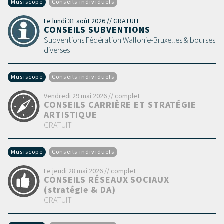
Musiscope
Conseils individuels
Le lundi 31 août 2026 // GRATUIT
CONSEILS SUBVENTIONS
Subventions Fédération Wallonie-Bruxelles & bourses
diverses
Musiscope
Conseils individuels
Vendredi 29 mai 2026 // complet
CONSEILS CARRIÈRE ET STRATÉGIE
ARTISTIQUE
GRATUIT
Musiscope
Conseils individuels
Le jeudi 28 mai 2026 // complet
CONSEILS RÉSEAUX SOCIAUX
(stratégie & DA)
GRATUIT