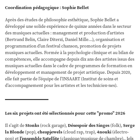
Coordination pédagogique : Sophie Bellet
Après des études de philosophie esthétique, Sophie Bellet a
développé une solide expérience de quinze années dans le secteur
des musiques actuelles : management et production d’artistes
(Bertrand Belin, Claire Diterzi, Daniel Mille…), organisation et
programmation d’un festival chanson, promotion de projets
musiques actuelles. Formée à la psychologie clinique et au bilan de
compétences, elle accompagne depuis dix ans des artistes issus des
musiques actuelles dans le cadre de programmes de formation en
développement et management de projet artistique. Depuis 2020,
elle fait partie de l’équipe de l’INSAART (Institut de soins et
d’accompagnement pour les artistes et les technicien·nes).
Les six projets ont été sélectionnés pour cette "promo" 2026
Il s'agit de
Stonks
(rock garage),
Désespoir des Singes
(folk),
Serge
la Blonde
(pop),
cheapjewels
(cloud rap, trap),
4nouki
(électro-
pop) et
l'ensemble Satellite
(classique/musique de chambre).. Iels