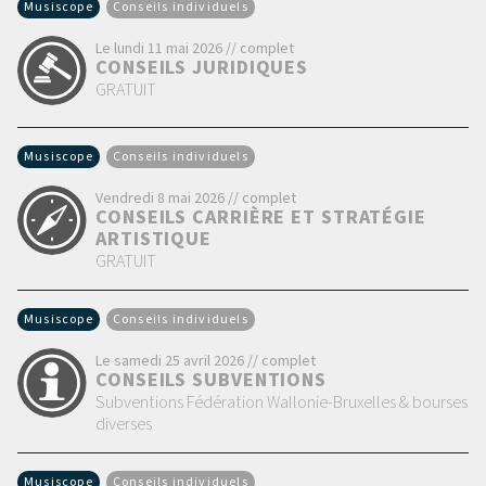
Musiscope
Conseils individuels
Le lundi 11 mai 2026 // complet
CONSEILS JURIDIQUES
GRATUIT
Musiscope
Conseils individuels
Vendredi 8 mai 2026 // complet
CONSEILS CARRIÈRE ET STRATÉGIE
ARTISTIQUE
GRATUIT
Musiscope
Conseils individuels
Le samedi 25 avril 2026 // complet
CONSEILS SUBVENTIONS
Subventions Fédération Wallonie-Bruxelles & bourses
diverses
Musiscope
Conseils individuels