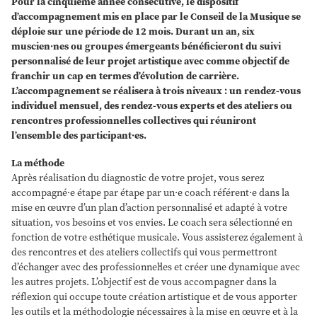
Pour la cinquième année consécutive, le dispositif
d’accompagnement mis en place par le Conseil de la Musique se
déploie sur une période de 12 mois. Durant un an, six
muscien·nes ou groupes émergeants bénéficieront du suivi
personnalisé de leur projet artistique avec comme objectif de
franchir un cap en termes d’évolution de carrière.
L’accompagnement se réalisera à trois niveaux : un rendez-vous
individuel mensuel, des rendez-vous experts et des ateliers ou
rencontres professionnelles collectives qui réuniront
l’ensemble des participant·es.
La méthode
Après réalisation du diagnostic de votre projet, vous serez
accompagné·e étape par étape par un·e coach référent·e dans la
mise en œuvre d’un plan d’action personnalisé et adapté à votre
situation, vos besoins et vos envies. Le coach sera sélectionné en
fonction de votre esthétique musicale. Vous assisterez également à
des rencontres et des ateliers collectifs qui vous permettront
d’échanger avec des professionnel·les et créer une dynamique avec
les autres projets. L’objectif est de vous accompagner dans la
réflexion qui occupe toute création artistique et de vous apporter
les outils et la méthodologie nécessaires à la mise en œuvre et à la