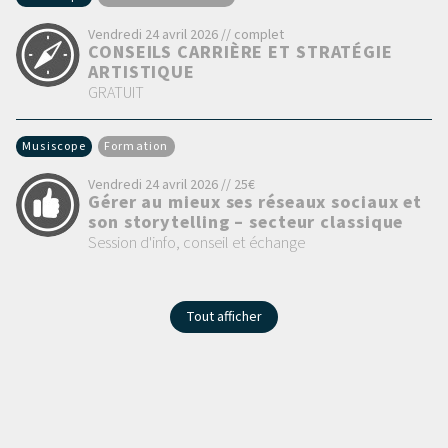
Vendredi 24 avril 2026 // complet
CONSEILS CARRIÈRE ET STRATÉGIE
ARTISTIQUE
GRATUIT
Musiscope
Formation
Vendredi 24 avril 2026 // 25€
Gérer au mieux ses réseaux sociaux et
son storytelling – secteur classique
Session d'info, conseil et échange
Tout afficher