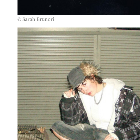
© Sarah Brunori