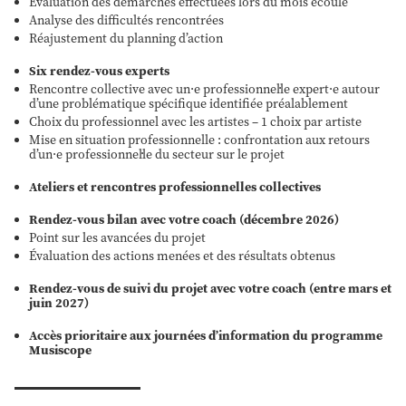
Évaluation des démarches effectuées lors du mois écoulé
Analyse des difficultés rencontrées
Réajustement du planning d’action
Six rendez-vous experts
Rencontre collective avec un·e professionnel·le expert·e autour
d’une problématique spécifique identifiée préalablement
Choix du professionnel avec les artistes – 1 choix par artiste
Mise en situation professionnelle : confrontation aux retours
d’un·e professionnel·le du secteur sur le projet
Ateliers et rencontres professionnelles collectives
Rendez-vous bilan avec votre coach (décembre 2026)
Point sur les avancées du projet
Évaluation des actions menées et des résultats obtenus
Rendez-vous de suivi du projet avec votre coach (entre mars et
juin 2027)
Accès prioritaire aux journées d’information du programme
Musiscope