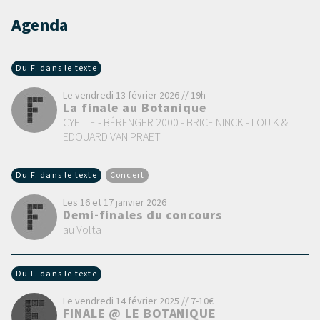
Agenda
Du F. dans le texte
Le vendredi 13 février 2026 // 19h
La finale au Botanique
CYELLE - BÉRENGER 2000 - BRICE NINCK - LOU K &
EDOUARD VAN PRAET
Du F. dans le texte
Concert
Les 16 et 17 janvier 2026
Demi-finales du concours
au Volta
Du F. dans le texte
Le vendredi 14 février 2025 // 7-10€
FINALE @ LE BOTANIQUE