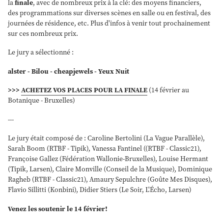
la
finale
, avec de nombreux prix à la clé: des moyens financiers,
des programmations sur diverses scènes en salle ou en festival, des
journées de résidence, etc. Plus d'infos à venir tout prochainement
sur ces nombreux prix.
Le jury a sélectionné :
alster - Bilou - cheapjewels - Yeux Nuit
>>>
ACHETEZ VOS PLACES POUR LA FINALE
(14 février au
Botanique - Bruxelles)
---
Le jury était composé de : Caroline Bertolini (La Vague Parallèle),
Sarah Boom (RTBF - Tipik), Vanessa Fantinel ((RTBF - Classic21),
Françoise Gallez (Fédération Wallonie-Bruxelles), Louise Hermant
(Tipik, Larsen), Claire Monville (Conseil de la Musique), Dominique
Ragheb (RTBF - Classic21), Amaury Sepulchre (Goûte Mes Disques),
Flavio Sillitti (Konbini), Didier Stiers (Le Soir, L'Écho, Larsen)
Venez les soutenir le 14 février!