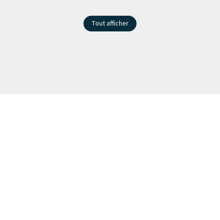
Tout afficher