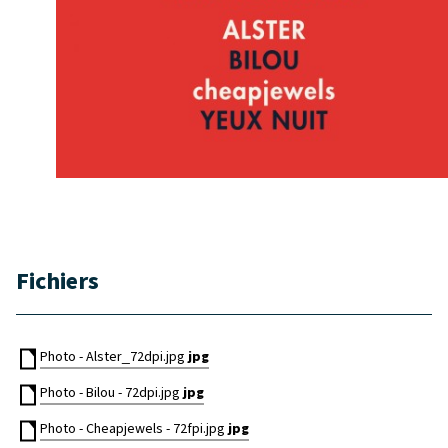
Fichiers
Photo - Alster_72dpi.jpg
jpg
Photo - Bilou - 72dpi.jpg
jpg
Photo - Cheapjewels - 72fpi.jpg
jpg