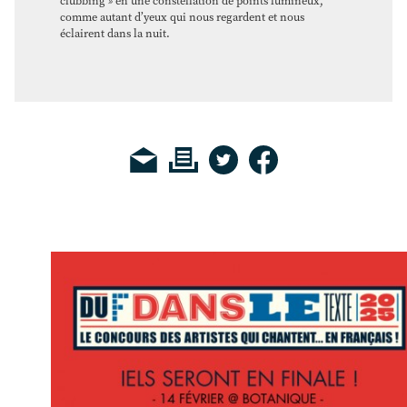
clubbing
»
en une constellation de points lumineux,
comme autant d’yeux qui nous regardent et nous
éclairent dans la nuit.