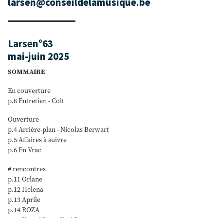
larsen@conseildelamusique.be
Larsen°63
mai-juin 2025
SOMMAIRE
En couverture
p.8 Entretien - Colt
Ouverture
p.4 Arrière-plan - Nicolas Berwart
p.5 Affaires à suivre
p.6 En Vrac
# rencontres
p.11 Orlane
p.12 Helena
p.13 Aprile
p.14 ROZA