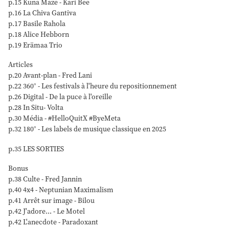
p.15 Kuna Maze - Kari Bee
p.16 La Chiva Gantiva
p.17 Basile Rahola
p.18 Alice Hebborn
p.19 Erämaa Trio
Articles
p.20 Avant-plan - Fred Lani
p.22 360° - Les festivals à l'heure du repositionnement
p.26 Digital - De la puce à l'oreille
p.28 In Situ- Volta
p.30 Média - #HelloQuitX #ByeMeta
p.32 180° - Les labels de musique classique en 2025
p.35 LES SORTIES
Bonus
p.38 Culte - Fred Jannin
p.40 4x4 - Neptunian Maximalism
p.41 Arrêt sur image - Bilou
p.42 J'adore... - Le Motel
p.42 L'anecdote - Paradoxant