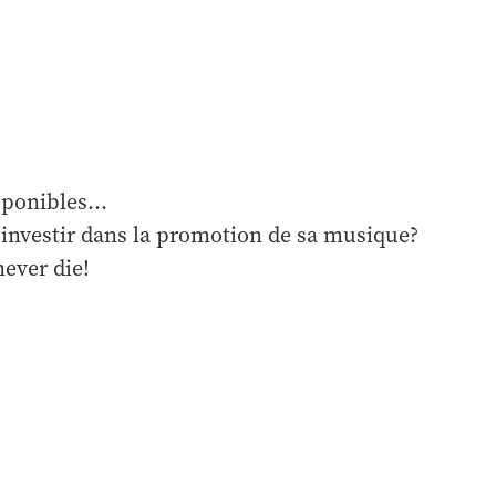
sponibles...
investir dans la promotion de sa musique?
never die!