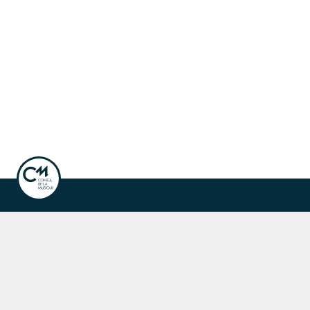
ook
Instagram
Linkedin
ale de la musique
Fête de la musique