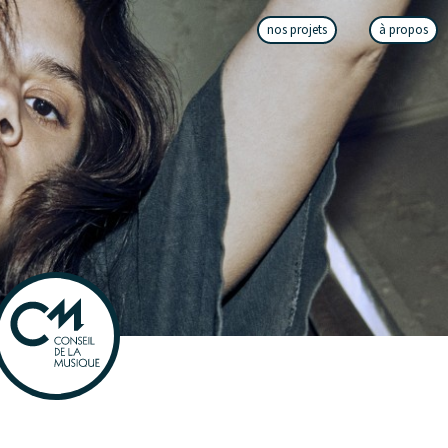
nos projets
à propos