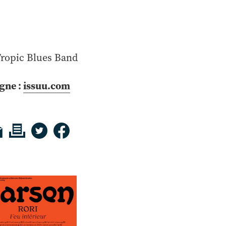
Tropic Blues Band
igne :
issuu.com