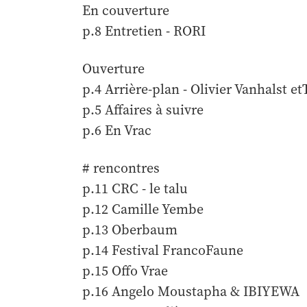
En couverture
p.8 Entretien - RORI
Ouverture
p.4 Arrière-plan - Olivier Vanhalst 
p.5 Affaires à suivre
p.6 En Vrac
# rencontres
p.11 CRC - le talu
p.12 Camille Yembe
p.13 Oberbaum
p.14 Festival FrancoFaune
p.15 Offo Vrae
p.16 Angelo Moustapha & IBIYEWA