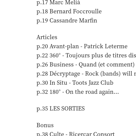
p.17 Marc Melià
p.18 Bernard Foccroulle
p.19 Cassandre Marfin
Articles
p.20 Avant-plan - Patrick Leterme
p.22 360° - Toujours plus de titres di
p.26 Business - Quand (et comment) 
p.28 Décryptage - Rock (bands) will 
p.30 In Situ - Toots Jazz Club
p.32 180° - On the road again...
p.35 LES SORTIES
Bonus
p.38 Culte - Ricercar Consort