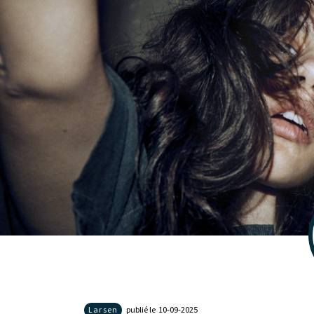
Larsen
publié le 10‑09‑2025