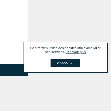
Ce site web utilise des cookies afin d’améliorer
ses services.
En savoir plus
D’ACCORD.
Tout afficher