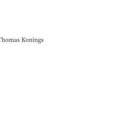
etThomas Konings