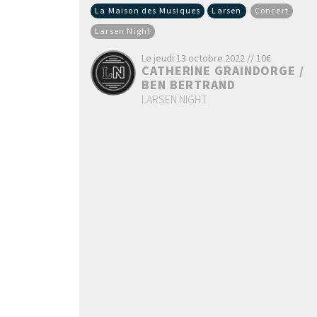
La Maison des Musiques
Larsen
Concert
Larsen Night
Le jeudi 13 octobre 2022 // 10€
CATHERINE GRAINDORGE /
BEN BERTRAND
LARSEN NIGHT