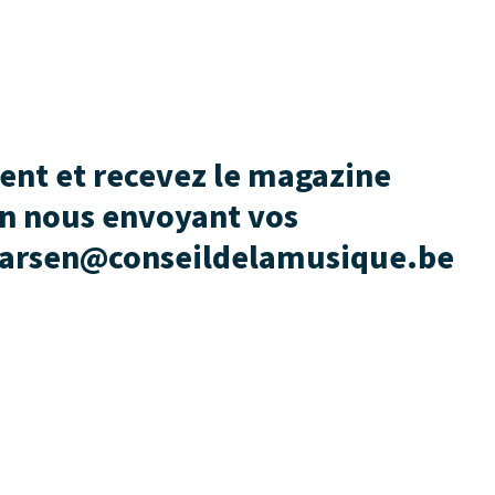
nt et recevez le magazine
n nous envoyant vos
 larsen@conseildelamusique.be