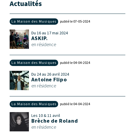
Actualités
La Maison des Musiques
publié le 07‑05‑2024
Du 16 au 17 mai 2024
ASKIP.
en résidence
La Maison des Musiques
publié le 04‑04‑2024
Du 24 au 26 avril 2024
Antoine Flipo
en résidence
La Maison des Musiques
publié le 04‑04‑2024
Les 10 & 11 avril
Brèche de Roland
en résidence