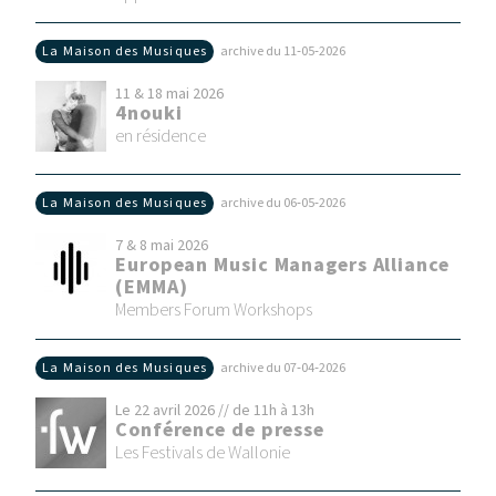
La Maison des Musiques
archive du 11‑05‑2026
11 & 18 mai 2026
4nouki
en résidence
La Maison des Musiques
archive du 06‑05‑2026
7 & 8 mai 2026
European Music Managers Alliance
(EMMA)
Members Forum Workshops
La Maison des Musiques
archive du 07‑04‑2026
Le 22 avril 2026 // de 11h à 13h
Conférence de presse
Les Festivals de Wallonie