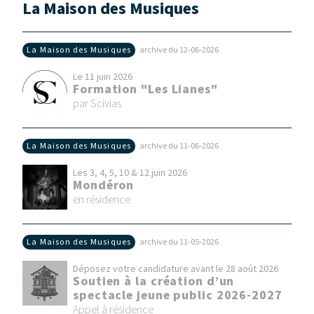
La Maison des Musiques
La Maison des Musiques
archive du 12‑06‑2026
Le 11 juin 2026
Formation "Les Lianes"
par Scivias
La Maison des Musiques
archive du 11‑06‑2026
Les 3, 4, 5, 10 & 12 juin 2026
Mondéron
en résidence
La Maison des Musiques
archive du 11‑05‑2026
Déposez votre candidature avant le 28 août 2026
Soutien à la création d’un
spectacle jeune public 2026-2027
Appel à résidence