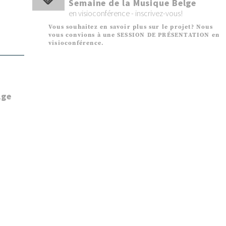
Semaine de la Musique Belge
en visioconférence - inscrivez-vous!
Vous souhaitez en savoir plus sur le projet? Nous
vous convions à une SESSION DE PRÉSENTATION en
visioconférence.
lge