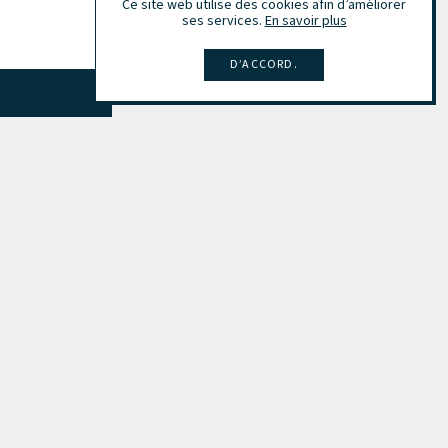
Ce site web utilise des cookies afin d’améliorer
en savoir plus
ses services.
En savoir plus
D’ACCORD.