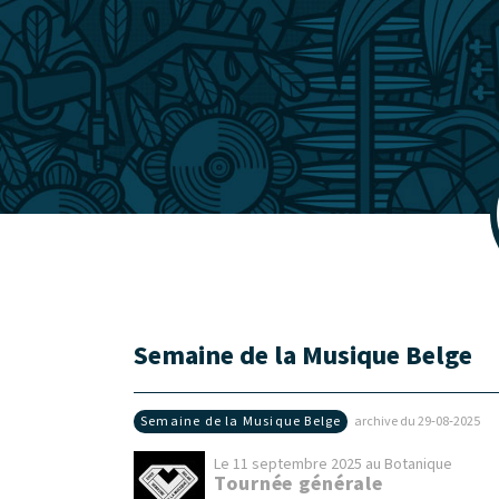
Semaine de la Musique Belge
Semaine de la Musique Belge
archive du 29‑08‑2025
Le 11 septembre 2025 au Botanique
Tournée générale