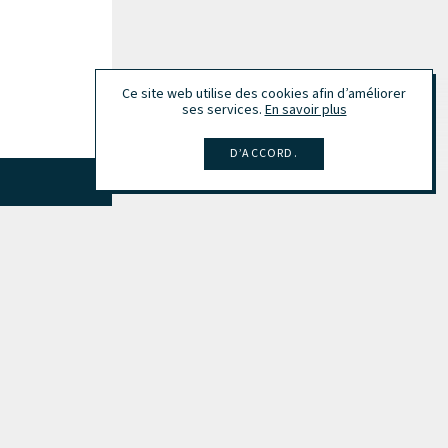
Ce site web utilise des cookies afin d’améliorer
ses services.
En savoir plus
D’ACCORD.
Tout afficher