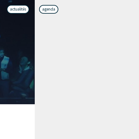
actualités
agenda