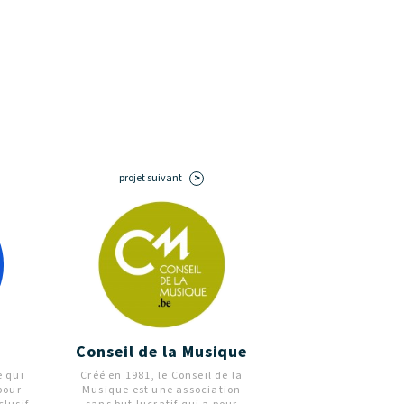
 Musique de la Communauté française Wallonie-
lle peut être transmise à l’adresse électronique
projet suivant
Conseil de la Musique
e qui
Créé en 1981, le Conseil de la
pour
Musique est une association