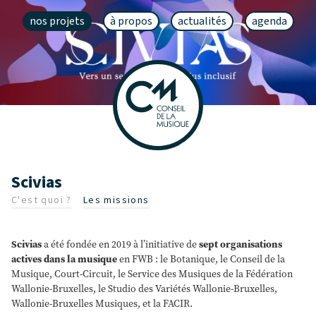
nos projets
à propos
actualités
agenda
Scivias
C'est quoi ?
Les missions
Scivias
a été fondée en 2019 à l’initiative de
sept organisations
actives dans la musique
en FWB : le Botanique, le Conseil de la
Musique, Court-Circuit, le Service des Musiques de la Fédération
Wallonie-Bruxelles, le Studio des Variétés Wallonie-Bruxelles,
Wallonie-Bruxelles Musiques, et la FACIR.