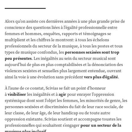
Alors qu’on assiste ces dernières années à une plus grande prise de
conscience des questions liées à l’égalité professionnelle entre
femmes et hommes, enquêtes, rapports et témoignages se
multiplient et les chiffres le montrent: à tous les échelons
professionnels du secteur de la musique, à tous les postes et tous
types de musique confondus, les
personnes sexisées sont trop
peu présentes
. Les inégalités au sein du secteur musical sont
aujourd’hui de plus en plus comptabilisées et la dénonciation des
violences sexistes et sexuelles plus largement entendue, ouvrant
ainsi la voie à une évolution sans précédent
vers plus d’égalité
.
À l’aune de ce constat, Scivias se fait un point d’honneur
à
visibiliser
les inégalités et à
agir
pour enrayer l’oppression
systémique dont sont l’objet les femmes, les minorités de genre, les
personnes sexisées et discriminées du fait de leur race sociale, de
leur classe, de leur âge, de leur handicap ou de toute autre
oppression existante. Scivias soutient et accompagne toustes les
professionnel·les qui souhaitent s’engager
pour un secteur de la
musique plus inclusif
.