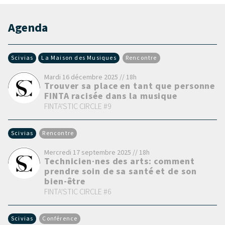
Agenda
Scivias
La Maison des Musiques
Rencontre
Mardi 16 décembre 2025 // 18h
Trouver sa place en tant que personne
FINTA racisée dans la musique
FINTA'STIC CIRCLE #9
Scivias
Rencontre
Mercredi 17 septembre 2025 // 18h
Technicien·nes des arts: comment
prendre soin de sa santé et de son
bien-être
FINTA'STIC CIRCLE #6
Scivias
Conférence