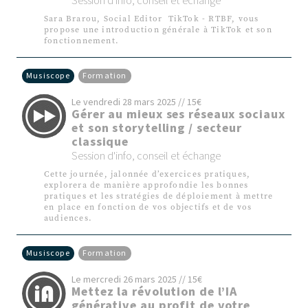
Session d'info, conseil et échange
Sara Brarou, Social Editor TikTok - RTBF, vous
propose une introduction générale à TikTok et son
fonctionnement.
Musiscope
Formation
Le vendredi 28 mars 2025 // 15€
Gérer au mieux ses réseaux sociaux
et son storytelling / secteur
classique
Session d'info, conseil et échange
Cette journée, jalonnée d’exercices pratiques,
explorera de manière approfondie les bonnes
pratiques et les stratégies de déploiement à mettre
en place en fonction de vos objectifs et de vos
audiences.
Musiscope
Formation
Le mercredi 26 mars 2025 // 15€
Mettez la révolution de l’IA
générative au profit de votre