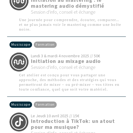
Initiation au mastering : le
mastering audio démystifié
Session d'info, conseil et échange
Une journée pour comprendre, écouter, comparer…
et ne plus jamais voir le mastering comme une boîte
noire.
Musiscope
Formation
Lundi 3 & mardi 4 novembre 2025 // 50€
Initiation au mixage audio
Session d'info, conseil et échange
Cet atelier est conçu pour vous partager une
approche, des méthodes et des stratégies qui vous
permettront de mixer – ou pré-mixer – vos titres en
toute confiance, quel que soit votre matériel.
Musiscope
Formation
Le Jeudi 10 avril 2025 // 15€
Introduction à TikTok: un atout
pour ma musique?