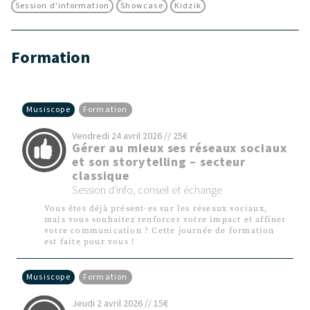
Session d'information
Showcase
Kidzik
Formation
Musiscope
Formation
Vendredi 24 avril 2026 // 25€
Gérer au mieux ses réseaux sociaux
et son storytelling – secteur
classique
Session d'info, conseil et échange
Vous êtes déjà présent·es sur les réseaux sociaux,
mais vous souhaitez renforcer votre impact et affiner
votre communication ? Cette journée de formation
est faite pour vous !
Musiscope
Formation
​​Jeudi 2 avril 2026 // 15€