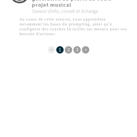
projet musical
Session d'info, conseil et échange
Au cours de cette session, vous apprendrez
notamment les bases du prompting, ainsi qu’à
configurer des coaches IA taillés sur mesure pour vos
besoins d'artistes.
<
1
2
3
>