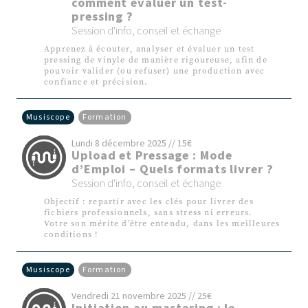
comment évaluer un test-
pressing ?
Session d'info, conseil et échange
Apprenez à écouter, analyser et évaluer un test
pressing de vinyle de manière rigoureuse, afin de
pouvoir valider (ou refuser) une production avec
confiance et précision.
Musiscope
Formation
​Lundi 8 décembre 2025 // 15€
Upload et Pressage : Mode
d’Emploi – Quels formats livrer ?
Session d'info, conseil et échange
Objectif : repartir avec les clés pour livrer des
fichiers professionnels, sans stress ni erreurs.
Votre son mérite d’être entendu, dans les meilleures
conditions !
Musiscope
Formation
Vendredi 21 novembre 2025 // 25€