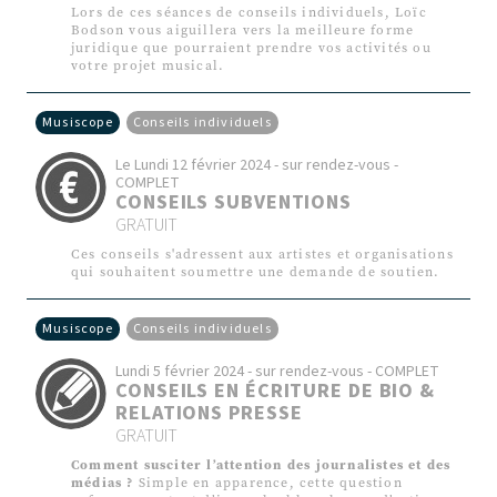
Lors de ces séances de conseils individuels, Loïc
Bodson vous aiguillera vers la meilleure forme
juridique que pourraient prendre vos activités ou
votre projet musical.
Musiscope
Conseils individuels
Le Lundi 12 février 2024 - sur rendez-vous -
COMPLET
CONSEILS SUBVENTIONS
GRATUIT
Ces conseils s'adressent aux artistes et organisations
qui souhaitent soumettre une demande de soutien.
Musiscope
Conseils individuels
Lundi 5 février 2024 - sur rendez-vous - COMPLET
CONSEILS EN ÉCRITURE DE BIO &
RELATIONS PRESSE
GRATUIT
Comment susciter l’attention des journalistes et des
médias ?
Simple en apparence, cette question