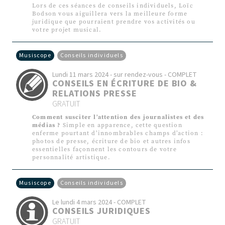
Lors de ces séances de conseils individuels, Loïc
Bodson vous aiguillera vers la meilleure forme
juridique que pourraient prendre vos activités ou
votre projet musical.
Musiscope
Conseils individuels
Lundi 11 mars 2024 - sur rendez-vous - COMPLET
CONSEILS EN ÉCRITURE DE BIO &
RELATIONS PRESSE
GRATUIT
Comment susciter l’attention des journalistes et des
médias ?
Simple en apparence, cette question
enferme pourtant d’innombrables champs d’action :
photos de presse, écriture de bio et autres infos
essentielles façonnent les contours de votre
personnalité artistique.
Musiscope
Conseils individuels
Le lundi 4 mars 2024 - COMPLET
CONSEILS JURIDIQUES
GRATUIT