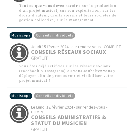
Tout ce que vous devez savoir :
sur la production
d’un projet musical, sur son exploitation, sur les
droits d’auteur, droits voisins et leurs sociétés de
gestion collective, sur le management
Musiscope
Conseils individuels
Jeudi 15 février 2024 - sur rendez-vous - COMPLET
CONSEILS RÉSEAUX SOCIAUX
GRATUIT
Vous êtes déjà actif·ves sur les réseaux sociaux
(Facebook & Instagram) ou vous souhaitez vous y
déployer afin de promouvoir et visibiliser votre
projet musical ?
Musiscope
Conseils individuels
Le Lundi 12 février 2024 - sur rendez-vous -
COMPLET
CONSEILS ADMINISTRATIFS &
STATUT DU MUSICIEN
GRATUIT