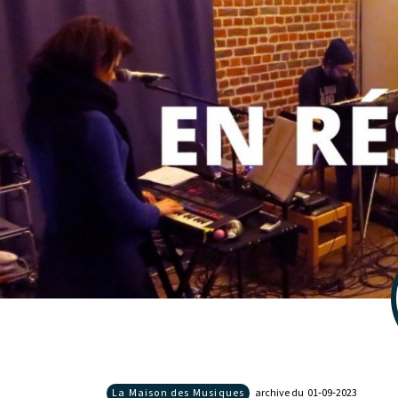
La Maison des Musiques
archive du 01‑09‑2023