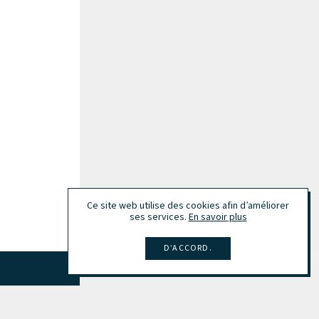
Ce site web utilise des cookies afin d’améliorer
ses services.
En savoir plus
D’ACCORD.
Tout afficher