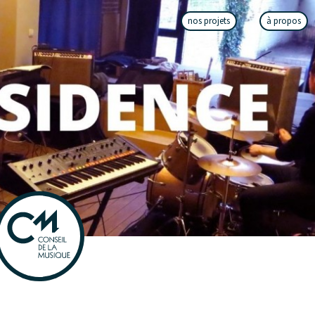
nos projets
à propos