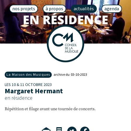
nos projets
à propos
actualités
agenda
La Maison des Musiques
archive du 03‑10‑2023
LES 10 & 11 OCTOBRE 2023
Margaret Hermant
en résidence
Répétition et filage avant une tournée de concerts.