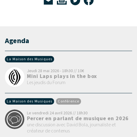
Agenda
La Maison des Musiques
Jeudi 28 mai 2026 - 18h30 // 10€
Mini Laps plays in the box
Les jeudis du Forum
La Maison des Musiques
Conférence
Le vendredi 24 avril 2026 // 18h30
Percer en parlant de musique en 2026
une discussion avec David Bola, journaliste et
créateur de contenus