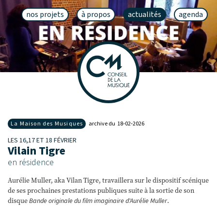
nos projets
à propos
actualités
agenda
La Maison des Musiques
archive du 18‑02‑2026
LES 16,17 ET 18 FÉVRIER
Vilain Tigre
en résidence
Aurélie Muller, aka Vilan Tigre, travaillera sur le dispositif scénique
de ses prochaines prestations publiques suite à la sortie de son
disque
Bande originale du film imaginaire d'Aurélie Muller
.