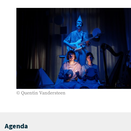
© Quentin Vandersteen
Agenda