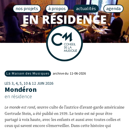
nos projets
à propos
actualités
agenda
La Maison des Musiques
archive du 11‑06‑2026
LES 3, 4, 5, 10 & 12 JUIN 2026
Mondéron
en résidence
Le monde est rond
, œuvre culte de l’autrice d’avant-garde américaine
Gertrude Stein, a été publié en 1939. Le texte est né pour être
partagé à voix haute, avec les enfants et aussi avec toutes celles et
ceux qui savent encore s’émerveiller. Dans cette histoire qui