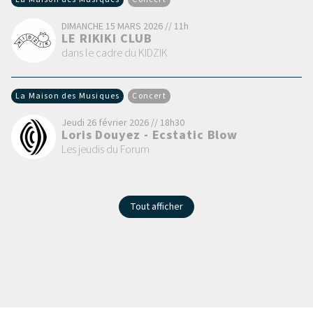
DIMANCHE 15 MARS 2026 // 11h
LE RIKIKI CLUB
dans le cadre du KIDZIK
La Maison des Musiques
Concert
Jeudi 26 février 2026 // 18h30
Loris Douyez - Ecstatic Blow
Les jeudis du Forum
Tout afficher