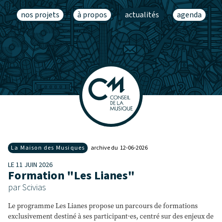
nos projets
à propos
actualités
agenda
La Maison des Musiques
archive du 12‑06‑2026
LE 11 JUIN 2026
Formation "Les Lianes"
par Scivias
Le programme Les Lianes propose un parcours de formations
exclusivement destiné à ses participant·es, centré sur des enjeux de