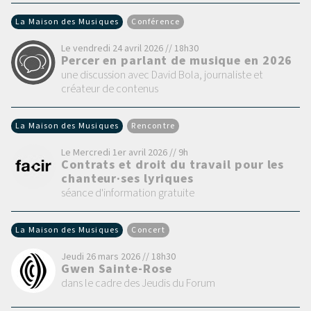
La Maison des Musiques
Conférence
Le vendredi 24 avril 2026 // 18h30
Percer en parlant de musique en 2026
une discussion avec David Bola, journaliste et
créateur de contenus
La Maison des Musiques
Rencontre
Le Mercredi 1er avril 2026 // 9h
Contrats et droit du travail pour les
chanteur·ses lyriques
séance d'information gratuite
La Maison des Musiques
Concert
Jeudi 26 mars 2026 // 18h30
Gwen Sainte-Rose
dans le cadre des Jeudis du Forum