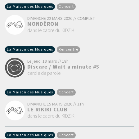
La Maison des Musiques
Concert
DIMANCHE 22 MARS 2026 // COMPLET
MONDÉRON
dans le cadre du KIDZIK
La Maison des Musiques
Rencontre
Le jeudi 19 mars // 18h
Discare / Wait a minute #5
cercle de parole
La Maison des Musiques
Concert
DIMANCHE 15 MARS 2026 // 11h
LE RIKIKI CLUB
dans le cadre du KIDZIK
La Maison des Musiques
Concert