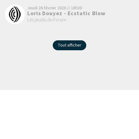
Jeudi 26 février 2026 // 18h30
Loris Douyez - Ecstatic Blow
Les jeudis du Forum
Tout afficher