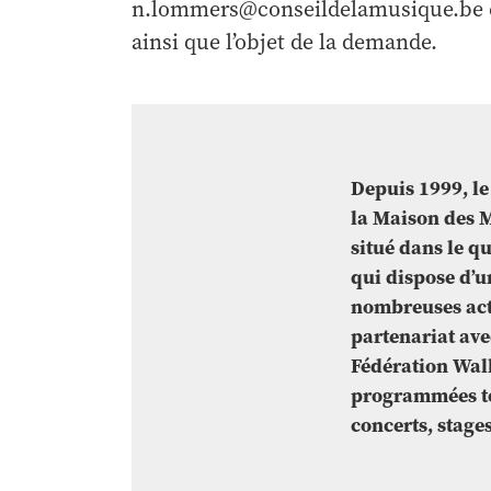
n.lommers@conseildelamusique.be et
ainsi que l’objet de la demande.
Depuis 1999, le
la Maison des 
situé dans le q
qui dispose d’un
nombreuses acti
partenariat avec
Fédération Wall
programmées tou
concerts, stages