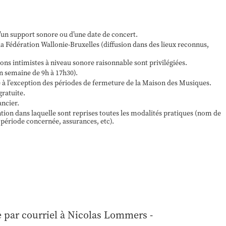
d’un support sonore ou d’une date de concert.
 la Fédération Wallonie-Bruxelles (diffusion dans des lieux reconnus,
ions intimistes à niveau sonore raisonnable sont privilégiées.
en semaine de 9h à 17h30).
e à l’exception des périodes de fermeture de la Maison des Musiques.
gratuite.
ancier.
tion dans laquelle sont reprises toutes les modalités pratiques (nom de
 période concernée, assurances, etc).
e par courriel à Nicolas Lommers -