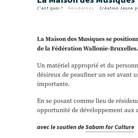
C'est quoi ?
Résidences
Création Jeune p
La Maison des Musiques se positionn
de la Fédération Wallonie-Bruxelles
Un matériel approprié et du personne
désireux de peaufiner un set avant 
importante.
En se posant comme lieu de résidence
opportunité de développement aux ar
avec le soutien de
Sabam for Culture