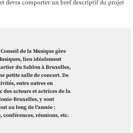
 devra comporter un bref descriptif du projet
 Conseil de la Musique gère
Musiques, lieu idéalement
uartier du Sablon à Bruxelles,
e petite salle de concert. De
vités, entre autres en
 des acteurs et actrices de la
onie-Bruxelles, y sont
t au long de l'année :
, conférences, réunions, etc.