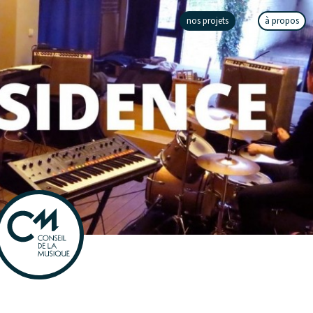
nos projets
à propos