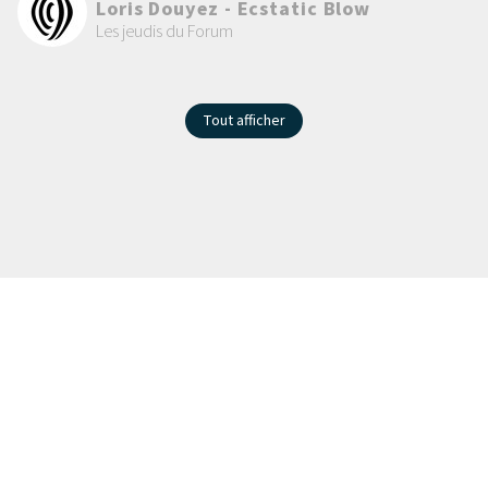
Loris Douyez - Ecstatic Blow
Les jeudis du Forum
Tout afficher