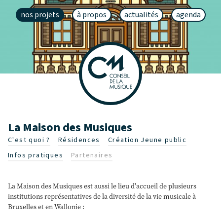
nos projets
à propos
actualités
agenda
La Maison des Musiques
C'est quoi ?
Résidences
Création Jeune public
Infos pratiques
Partenaires
La Maison des Musiques est aussi le lieu d'accueil de plusieurs
institutions représentatives de la diversité de la vie musicale à
Bruxelles et en Wallonie :