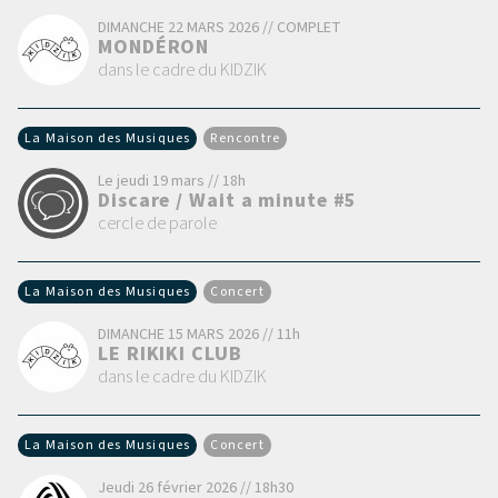
DIMANCHE 22 MARS 2026 // COMPLET
MONDÉRON
dans le cadre du KIDZIK
La Maison des Musiques
Rencontre
Le jeudi 19 mars // 18h
Discare / Wait a minute #5
cercle de parole
La Maison des Musiques
Concert
DIMANCHE 15 MARS 2026 // 11h
LE RIKIKI CLUB
dans le cadre du KIDZIK
La Maison des Musiques
Concert
Jeudi 26 février 2026 // 18h30