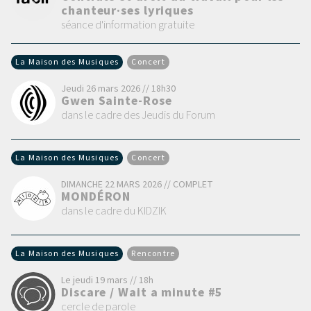
chanteur·ses lyriques
séance d'information gratuite
La Maison des Musiques
Concert
Jeudi 26 mars 2026 // 18h30
Gwen Sainte-Rose
dans le cadre des Jeudis du Forum
La Maison des Musiques
Concert
DIMANCHE 22 MARS 2026 // COMPLET
MONDÉRON
dans le cadre du KIDZIK
La Maison des Musiques
Rencontre
Le jeudi 19 mars // 18h
Discare / Wait a minute #5
cercle de parole