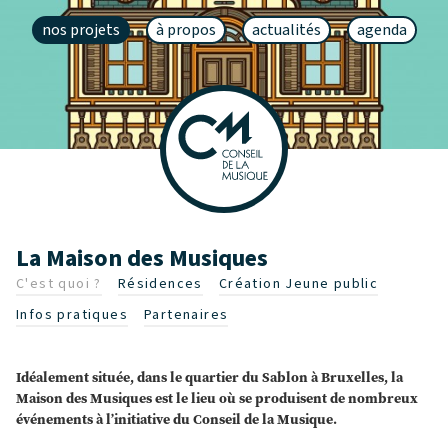
nos projets
à propos
actualités
agenda
La Maison des Musiques
C'est quoi ?
Résidences
Création Jeune public
Infos pratiques
Partenaires
Idéalement située, dans le quartier du Sablon à Bruxelles, la
Maison des Musiques est le lieu où se produisent de nombreux
événements à l’initiative du Conseil de la Musique.