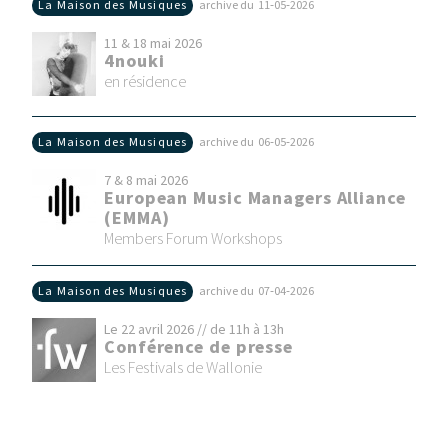
La Maison des Musiques
archive du 11‑05‑2026
11 & 18 mai 2026
4nouki
en résidence
La Maison des Musiques
archive du 06‑05‑2026
7 & 8 mai 2026
European Music Managers Alliance
(EMMA)
Members Forum Workshops
La Maison des Musiques
archive du 07‑04‑2026
Le 22 avril 2026 // de 11h à 13h
Conférence de presse
Les Festivals de Wallonie