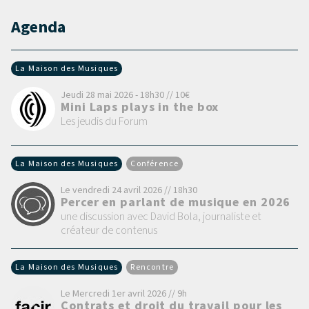
Agenda
La Maison des Musiques
Jeudi 28 mai 2026 - 18h30 // 10€
Mini Laps plays in the box
Les jeudis du Forum
La Maison des Musiques
Conférence
Le vendredi 24 avril 2026 // 18h30
Percer en parlant de musique en 2026
une discussion avec David Bola, journaliste et
créateur de contenus
La Maison des Musiques
Rencontre
Le Mercredi 1er avril 2026 // 9h
Contrats et droit du travail pour les