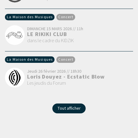
La Maison des Musiques
Concert
DIMANCHE 15 MARS 2026 // 11h
LE RIKIKI CLUB
dans le cadre du KIDZIK
La Maison des Musiques
Concert
Jeudi 26 février 2026 // 18h30
Loris Douyez - Ecstatic Blow
Les jeudis du Forum
Tout afficher