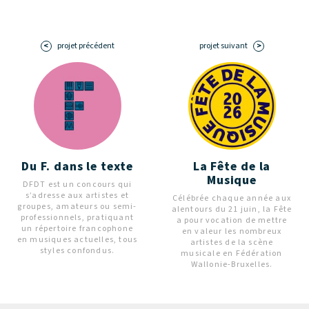
projet précédent
projet suivant
Du F. dans le texte
La Fête de la
Musique
DFDT est un concours qui
s’adresse aux artistes et
Célébrée chaque année aux
groupes, amateurs ou semi-
alentours du 21 juin, la Fête
professionnels, pratiquant
a pour vocation de mettre
un répertoire francophone
en valeur les nombreux
en musiques actuelles, tous
artistes de la scène
styles confondus.
musicale en Fédération
Wallonie-Bruxelles.