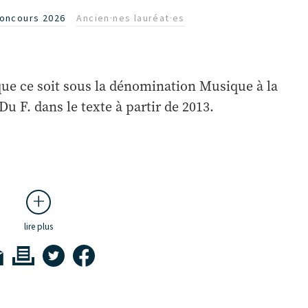
oncours 2026
Ancien·nes lauréat·es
 que ce soit sous la dénomination Musique à la
Du F. dans le texte à partir de 2013.
lire plus