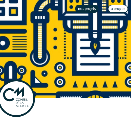
nos projets
à propos