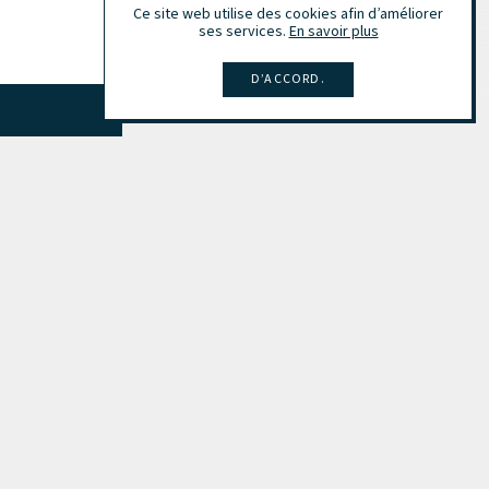
Ce site web utilise des cookies afin d’améliorer
ses services.
En savoir plus
D’ACCORD.
Tout afficher