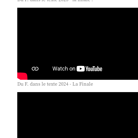
Du F. dans le texte 2024 - La Finale