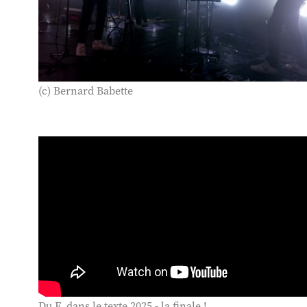
(c) Bernard Babette
Du F. dans le texte 2025 - la finale !