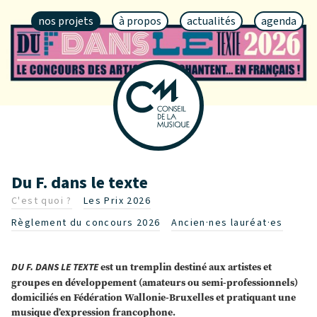
nos projets
à propos
actualités
agenda
Du F. dans le texte
C'est quoi ?
Les Prix 2026
Règlement du concours 2026
Ancien·nes lauréat·es
DU F. DANS LE TEXTE
est un tremplin destiné aux artistes et
groupes en développement (amateurs ou semi-professionnels)
domiciliés en Fédération Wallonie-Bruxelles et pratiquant une
musique d’expression francophone.