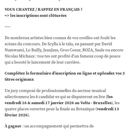
VOUS CHANTEZ / RAPPEZ EN FRANÇAIS ?
=> les inscriptions sont clôturées
----
De nombreux artistes bien connus de vos oreilles ont foulé les
scènes du concours. De Scylla à le talu, en passant par David
Numwami, Lo Bailly, JeanJass, Gros Coeur, ROZA, Saule ou encore
Nicolas Michaux : tou·tes ont profité d'un fameux coup de pouce
qui a boosté le lancement de leur carrière.
Complétez le formulaire d’inscription en ligne et uploadez vos 3
titres originaux
Un jury composé de professionnel·les du secteur musical
sélectionnera les 8 candidat·es qui se disputeront en live (
les
vendredi 16 & samedi 17 janvier 2026 au Volta - Bruxelles
), les
quatre places ouvertes pour la finale au Botanique (
vendredi 13
février 2026
).
À gagner
: un accompagnement qui permettra de