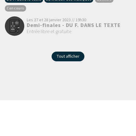
Concours
Les 27 et 28 janvier 2023 // 19h30
Demi-finales - DU F. DANS LE TEXTE
Entrée libre et gratuite
Tout afficher