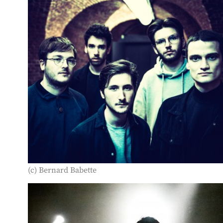
(c) Bernard Babette