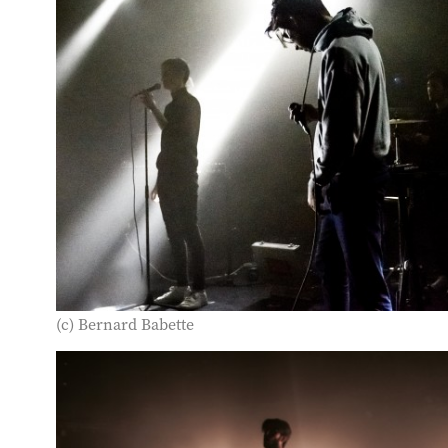
(c) Bernard Babette