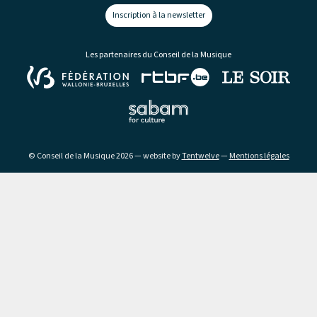
Inscription à la newsletter
Les partenaires du Conseil de la Musique
© Conseil de la Musique 2026 — website by
Tentwelve
—
Mentions légales