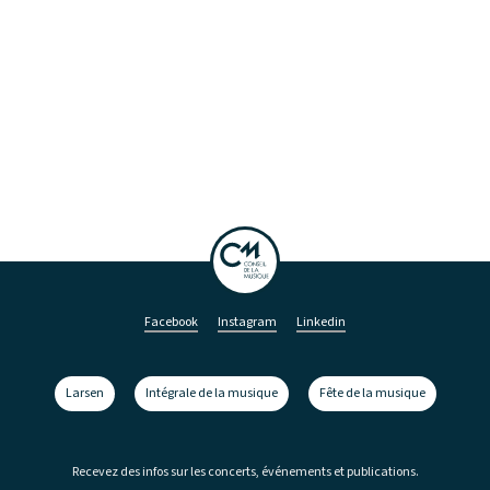
Facebook
Instagram
Linkedin
Larsen
Intégrale de la musique
Fête de la musique
Recevez des infos sur les concerts, événements et publications.