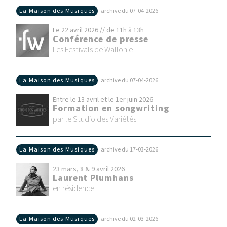
La Maison des Musiques
archive du 07‑04‑2026
Le 22 avril 2026 // de 11h à 13h
Conférence de presse
Les Festivals de Wallonie
La Maison des Musiques
archive du 07‑04‑2026
Entre le 13 avril et le 1er juin 2026
Formation en songwriting
par le Studio des Variétés
La Maison des Musiques
archive du 17‑03‑2026
23 mars, 8 & 9 avril 2026
Laurent Plumhans
en résidence
La Maison des Musiques
archive du 02‑03‑2026