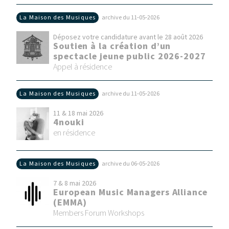
La Maison des Musiques
archive du 11‑05‑2026
Déposez votre candidature avant le 28 août 2026
Soutien à la création d’un
spectacle jeune public 2026-2027
Appel à résidence
La Maison des Musiques
archive du 11‑05‑2026
11 & 18 mai 2026
4nouki
en résidence
La Maison des Musiques
archive du 06‑05‑2026
7 & 8 mai 2026
European Music Managers Alliance
(EMMA)
Members Forum Workshops