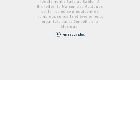
Idéalement située au Sablon à
Bruxelles, la Maison des Musiques
est le lieu où se produisent de
nombreux concerts et événements
organisés par le Conseil de la
Musique.
en savoir plus