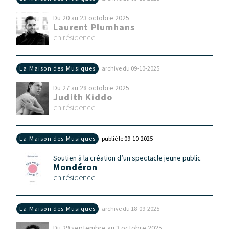
Du 20 au 23 octobre 2025
Laurent Plumhans
en résidence
La Maison des Musiques
archive du 09‑10‑2025
Du 27 au 28 octobre 2025
Judith Kiddo
en résidence
La Maison des Musiques
publié le 09‑10‑2025
Soutien à la création d’un spectacle jeune public
Mondéron
en résidence
La Maison des Musiques
archive du 18‑09‑2025
Du 29 septembre au 3 octobre 2025