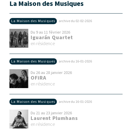
La Maison des Musiques
La Maison des Musiques
archive du 02‑02‑2026
Du 9 au 11 février 2026
Iguarán Quartet
en résidence
La Maison des Musiques
archive du 16‑01‑2026
Du 26 au 28 janvier 2026
OFiRA
en résidence
La Maison des Musiques
archive du 16‑01‑2026
Du 21 au 23 janvier 2026
Laurent Plumhans
en résidence