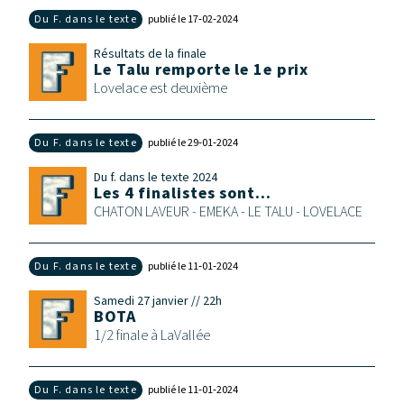
Du F. dans le texte
publié le 17‑02‑2024
Résultats de la finale
Le Talu remporte le 1e prix
Lovelace est deuxième
Du F. dans le texte
publié le 29‑01‑2024
Du f. dans le texte 2024
Les 4 finalistes sont...
CHATON LAVEUR - EMEKA - LE TALU - LOVELACE
Du F. dans le texte
publié le 11‑01‑2024
Samedi 27 janvier // 22h
BOTA
1/2 finale à LaVallée
Du F. dans le texte
publié le 11‑01‑2024