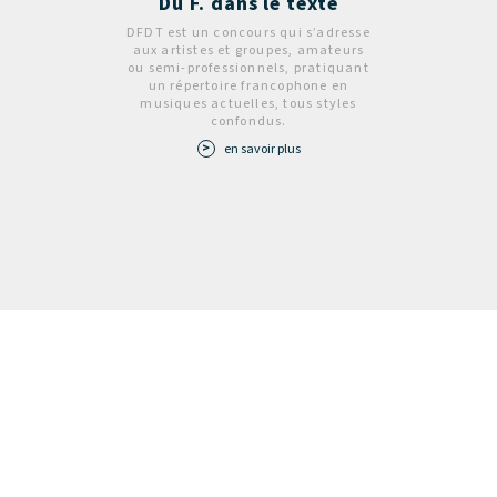
Du F. dans le texte
DFDT est un concours qui s’adresse
aux artistes et groupes, amateurs
ou semi-professionnels, pratiquant
un répertoire francophone en
musiques actuelles, tous styles
confondus.
en savoir plus