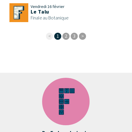
Vendredi 16 février
Le Talu
Finale au Botanique
<
1
2
3
>