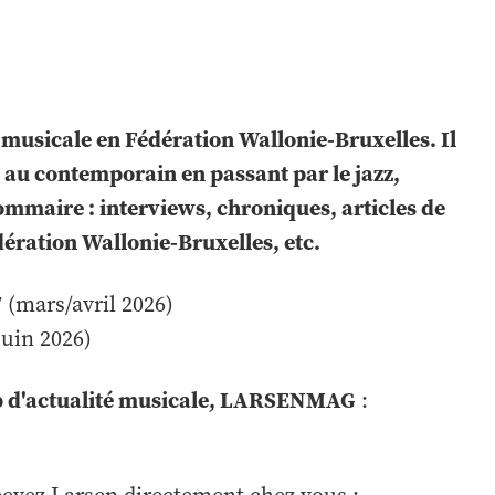
é musicale en Fédération Wallonie-Bruxelles. Il
e au contemporain en passant par le jazz,
sommaire : interviews, chroniques, articles de
ération Wallonie-Bruxelles, etc.
 (mars/avril 2026)
juin 2026)
eb d'actualité musicale, LARSENMAG
: