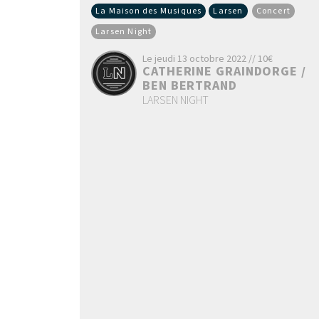
La Maison des Musiques
Larsen
Concert
Larsen Night
Le jeudi 13 octobre 2022 // 10€
CATHERINE GRAINDORGE /
BEN BERTRAND
LARSEN NIGHT