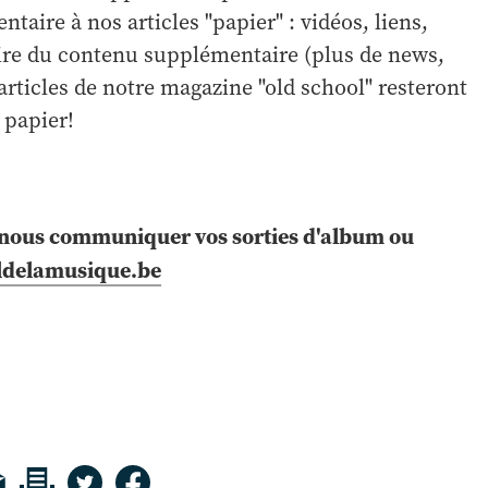
ire à nos articles "papier" : vidéos, liens,
 lire du contenu supplémentaire (plus de news,
articles de notre magazine "old school" resteront
 papier!
r nous communiquer vos sorties d'album ou
ldelamusique.be