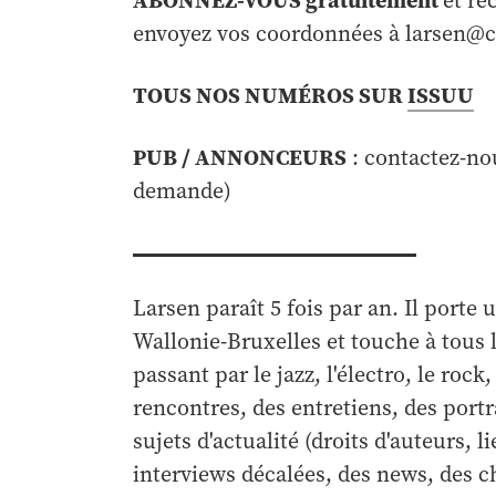
et re
envoyez vos coordonnées à larsen@
TOUS NOS NUMÉROS SUR
ISSUU
PUB / ANNONCEURS
: contactez-no
demande)
Larsen paraît 5 fois par an. Il porte 
Wallonie-Bruxelles et touche à tous 
passant par le jazz, l'électro, le roc
rencontres, des entretiens, des portr
sujets d'actualité (droits d'auteurs, 
interviews décalées, des news, des ch