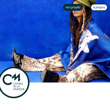
nos projets
à propos