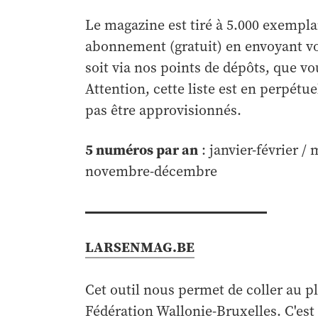
Le magazine est tiré à 5.000 exemplai
abonnement (gratuit) en envoyant v
soit via nos points de dépôts, que vou
Attention, cette liste est en perpétu
pas être approvisionnés.
5 numéros par an
: janvier-février /
novembre-décembre
LARSENMAG.BE
Cet outil nous permet de coller au plu
Fédération Wallonie-Bruxelles. C'est