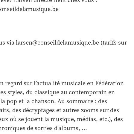
cevez Larsen directement chez vous :
conseildelamusique.be
us via larsen@conseildelamusique.be (tarifs sur
un regard sur l’actualité musicale en Fédération
les styles, du classique au contemporain en
k, la pop et la chanson. Au sommaire : des
aits, des décryptages et autres zooms sur des
lieux où se jouent la musique, médias, etc.), des
roniques de sorties d'albums, ...