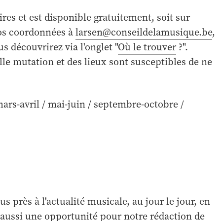
res et est disponible gratuitement, soit sur
os coordonnées à
larsen@conseildelamusique.be
,
s découvrirez via l'onglet "
Où le trouver
?".
elle mutation et des lieux sont susceptibles de ne
 mars-avril / mai-juin / septembre-octobre /
s près à l'actualité musicale, au jour le jour, en
 aussi une opportunité pour notre rédaction de