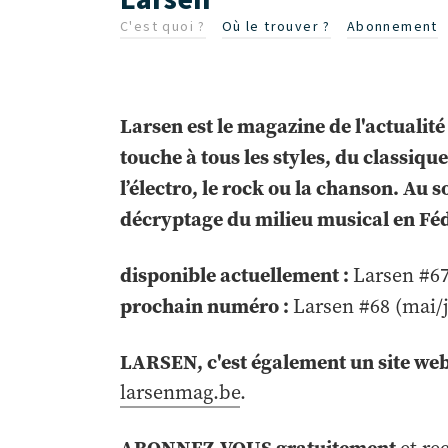
C'est quoi ?
Où le trouver ?
Abonnement
Larsen est le magazine de l'actualit
touche à tous les styles, du classiqu
l’électro, le rock ou la chanson. Au 
décryptage du milieu musical en Féd
disponible actuellement :
Larsen #67
prochain numéro :
Larsen #68 (mai/
LARSEN, c'est également un site w
larsenmag.be
.
ABONNEZ-VOUS gratuitement